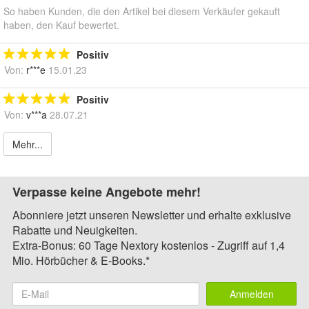
So haben Kunden, die den Artikel bei diesem Verkäufer gekauft
haben, den Kauf bewertet.
Positiv
Von:
r***e
15.01.23
Positiv
Von:
v***a
28.07.21
Mehr...
Verpasse keine Angebote mehr!
Abonniere jetzt unseren Newsletter und erhalte exklusive
Rabatte und Neuigkeiten.
Extra-Bonus: 60 Tage Nextory kostenlos - Zugriff auf 1,4
Mio. Hörbücher & E-Books.*
Anmelden