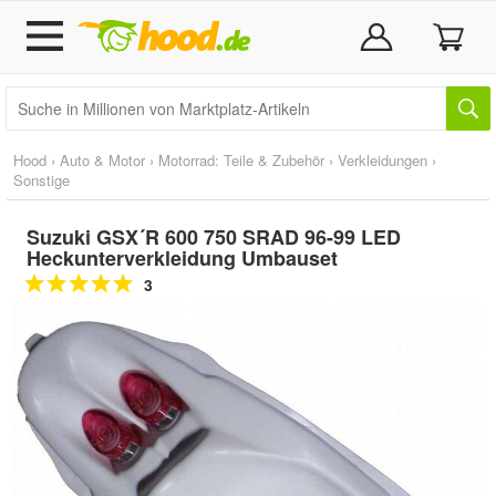
Hood
›
Auto & Motor
›
Motorrad: Teile & Zubehör
›
Verkleidungen
›
Sonstige
Suzuki GSX´R 600 750 SRAD 96-99 LED
Heckunterverkleidung Umbauset
3