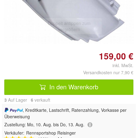
Doppelt antippen zum
vergrößern
159,00 €
inkl. MwSt.
Versandkosten nur 7,90 €
In den Warenkorb
3
Auf Lager
6
 verkauft
, Kreditkarte, Lastschrift, Ratenzahlung, Vorkasse per
Überweisung
Zustellung:
Mo, 10. Aug. bis Do, 13. Aug.
Verkäufer:
Rennsportshop Reisinger