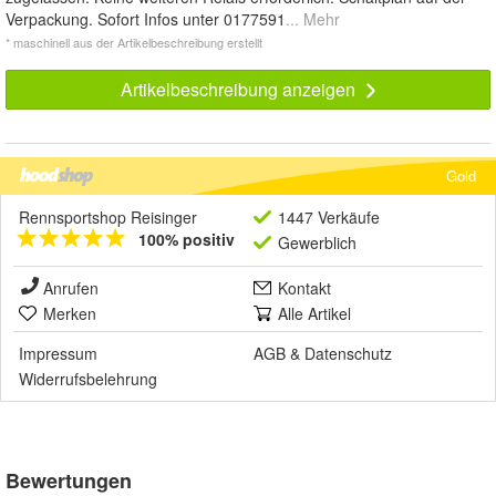
Verpackung. Sofort Infos unter 0177591
... Mehr
* maschinell aus der Artikelbeschreibung erstellt
Artikelbeschreibung anzeigen
Gold
Rennsportshop Reisinger
1447 Verkäufe
100% positiv
Gewerblich
Anrufen
Kontakt
Merken
Alle Artikel
Impressum
AGB
&
Datenschutz
Widerrufsbelehrung
Bewertungen