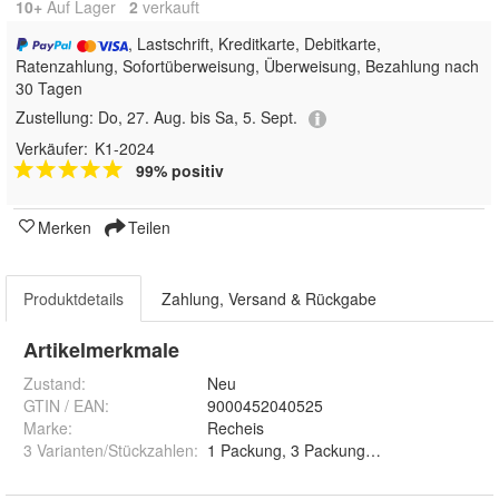
10+
Auf Lager
2
 verkauft
, Lastschrift, Kreditkarte, Debitkarte,
Ratenzahlung, Sofortüberweisung, Überweisung, Bezahlung nach
30 Tagen
Zustellung:
Do, 27. Aug. bis Sa, 5. Sept.
Verkäufer:
K1-2024
99% positiv
Merken
Teilen
Produktdetails
Zahlung, Versand & Rückgabe
Artikelmerkmale
Zustand:
Neu
GTIN / EAN:
9000452040525
Marke:
Recheis
3 Varianten/Stückzahlen
:
1 Packung, 3 Packungen und 6 Pac