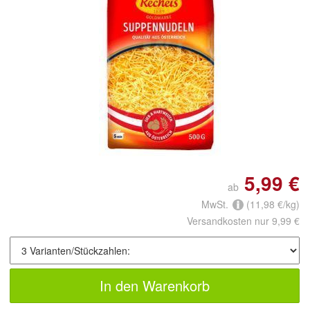
Doppelt antippen zum
vergrößern
5,99 €
ab
MwSt.
(11,98 €/kg)
Versandkosten nur 9,99 €
In den Warenkorb