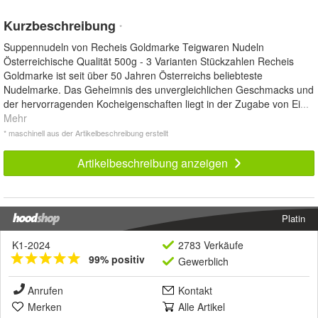
Kurzbeschreibung
*
Suppennudeln von Recheis Goldmarke Teigwaren Nudeln
Österreichische Qualität 500g - 3 Varianten Stückzahlen Recheis
Goldmarke ist seit über 50 Jahren Österreichs beliebteste
Nudelmarke. Das Geheimnis des unvergleichlichen Geschmacks und
der hervorragenden Kocheigenschaften liegt in der Zugabe von Ei
...
Mehr
* maschinell aus der Artikelbeschreibung erstellt
Artikelbeschreibung anzeigen
Platin
K1-2024
2783 Verkäufe
99% positiv
Gewerblich
Anrufen
Kontakt
Merken
Alle Artikel