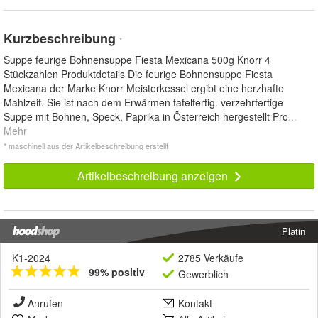
Kurzbeschreibung
*
Suppe feurige Bohnensuppe Fiesta Mexicana 500g Knorr 4
Stückzahlen Produktdetails Die feurige Bohnensuppe Fiesta
Mexicana der Marke Knorr Meisterkessel ergibt eine herzhafte
Mahlzeit. Sie ist nach dem Erwärmen tafelfertig. verzehrfertige
Suppe mit Bohnen, Speck, Paprika in Österreich hergestellt Pro
...
Mehr
* maschinell aus der Artikelbeschreibung erstellt
Artikelbeschreibung anzeigen
Platin
K1-2024
2785 Verkäufe
99% positiv
Gewerblich
Anrufen
Kontakt