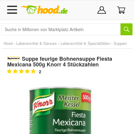
Hood
›
Lebensmittel & Genuss
›
Lebensmittel & Spezialitäten
›
Suppen
Suppe feurige Bohnensuppe Fiesta
Mexicana 500g Knorr 4 Stückzahlen
2