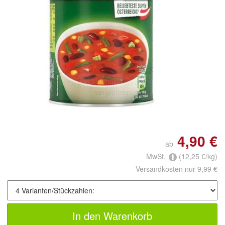
Doppelt antippen zum
vergrößern
4,90 €
ab
MwSt.
(12,25 €/kg)
Versandkosten nur 9,99 €
In den Warenkorb