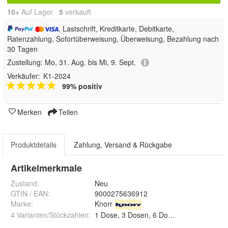
10+
Auf Lager
5
 verkauft
, Lastschrift, Kreditkarte, Debitkarte,
Ratenzahlung, Sofortüberweisung, Überweisung, Bezahlung nach
30 Tagen
Zustellung:
Mo, 31. Aug. bis Mi, 9. Sept.
Verkäufer:
K1-2024
99% positiv
Merken
Teilen
Produktdetails
Zahlung, Versand & Rückgabe
Artikelmerkmale
Zustand:
Neu
GTIN / EAN:
9000275636912
Marke:
Knorr
4 Varianten/Stückzahlen
:
1 Dose, 3 Dosen, 6 Dosen und 12 Dosen