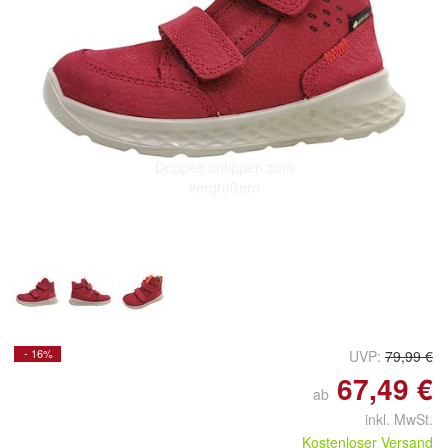
Doppelt antippen zum
vergrößern
- 16%
UVP:
79,99 €
67,49 €
ab
inkl. MwSt.
Kostenloser Versand