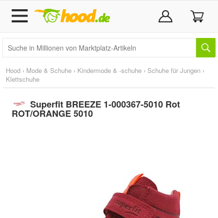
Hood
›
Mode & Schuhe
›
Kindermode & -schuhe
›
Schuhe für Jungen
›
Klettschuhe
Superfit BREEZE 1-000367-5010 Rot
ROT/ORANGE 5010