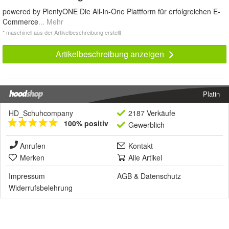
powered by PlentyONE Die All-in-One Plattform für erfolgreichen E-
Commerce
... Mehr
* maschinell aus der Artikelbeschreibung erstellt
Artikelbeschreibung anzeigen
Platin
HD_Schuhcompany
2187 Verkäufe
100% positiv
Gewerblich
Anrufen
Kontakt
Merken
Alle Artikel
Impressum
AGB
&
Datenschutz
Widerrufsbelehrung