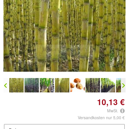
Doppelt antippen zum
vergrößern
10,13 €
MwSt.
Versandkosten nur 5,00 €