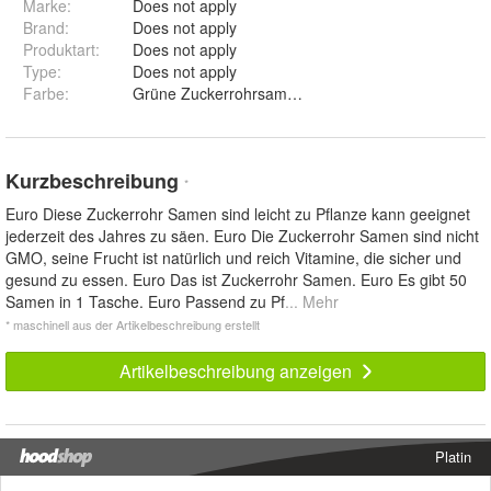
Marke:
Does not apply
Brand
:
Does not apply
Produktart
:
Does not apply
Type
:
Does not apply
Farbe
:
Grüne Zuckerrohrsamen und Schwarze Zuc
Kurzbeschreibung
*
Euro Diese Zuckerrohr Samen sind leicht zu Pflanze kann geeignet
jederzeit des Jahres zu säen. Euro Die Zuckerrohr Samen sind nicht
GMO, seine Frucht ist natürlich und reich Vitamine, die sicher und
gesund zu essen. Euro Das ist Zuckerrohr Samen. Euro Es gibt 50
Samen in 1 Tasche. Euro Passend zu Pf
... Mehr
* maschinell aus der Artikelbeschreibung erstellt
Artikelbeschreibung anzeigen
Platin