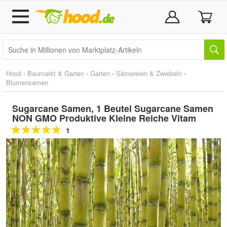
Hood
›
Baumarkt & Garten
›
Garten
›
Sämereien & Zwiebeln
›
Blumensamen
Sugarcane Samen, 1 Beutel Sugarcane Samen
NON GMO Produktive Kleine Reiche Vitam
1