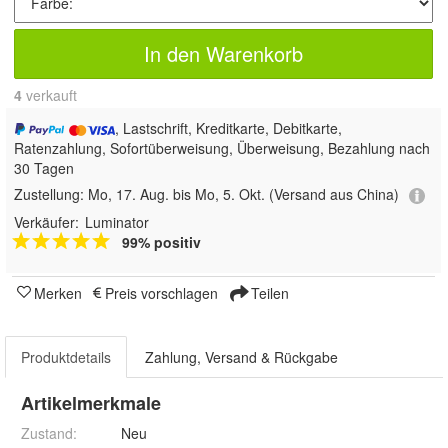
In den Warenkorb
4
 verkauft
, Lastschrift, Kreditkarte, Debitkarte,
Ratenzahlung, Sofortüberweisung, Überweisung, Bezahlung nach
30 Tagen
Zustellung:
Mo, 17. Aug. bis Mo, 5. Okt.
(Versand aus China)
Verkäufer:
Luminator
99% positiv
Merken
Preis vorschlagen
Teilen
Produktdetails
Zahlung, Versand & Rückgabe
Artikelmerkmale
Zustand:
Neu