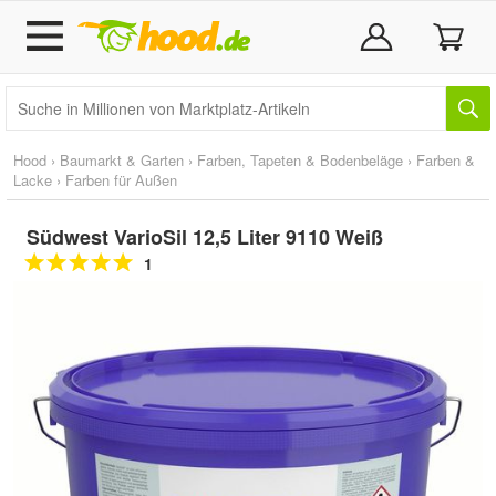
Hood
›
Baumarkt & Garten
›
Farben, Tapeten & Bodenbeläge
›
Farben &
Lacke
›
Farben für Außen
Südwest VarioSil 12,5 Liter 9110 Weiß
1