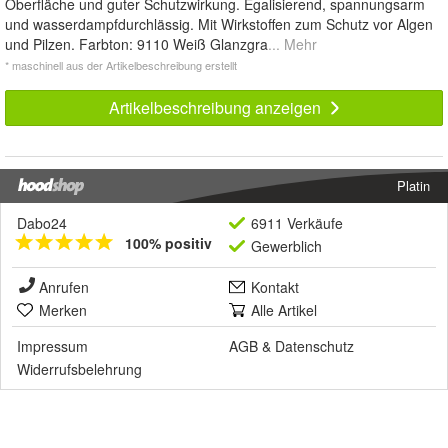
Oberfläche und guter Schutzwirkung. Egalisierend, spannungsarm
und wasserdampfdurchlässig. Mit Wirkstoffen zum Schutz vor Algen
und Pilzen. Farbton: 9110 Weiß Glanzgra
... Mehr
* maschinell aus der Artikelbeschreibung erstellt
Artikelbeschreibung anzeigen
Platin
Dabo24
6911 Verkäufe
100% positiv
Gewerblich
Anrufen
Kontakt
Merken
Alle Artikel
Impressum
AGB
&
Datenschutz
Widerrufsbelehrung