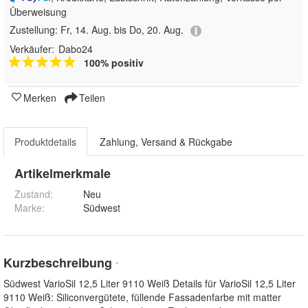
Überweisung
Zustellung:
Fr, 14. Aug. bis Do, 20. Aug.
Verkäufer:
Dabo24
100% positiv
Merken
Teilen
Produktdetails
Zahlung, Versand & Rückgabe
Artikelmerkmale
Zustand:
Neu
Marke:
Südwest
Kurzbeschreibung
*
Südwest VarioSil 12,5 Liter 9110 Weiß Details für VarioSil 12,5 Liter
9110 Weiß: Siliconvergütete, füllende Fassadenfarbe mit matter