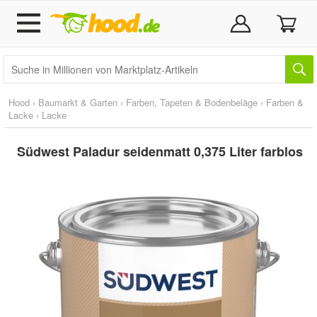
Hood
›
Baumarkt & Garten
›
Farben, Tapeten & Bodenbeläge
›
Farben &
Lacke
›
Lacke
Südwest Paladur seidenmatt 0,375 Liter farblos