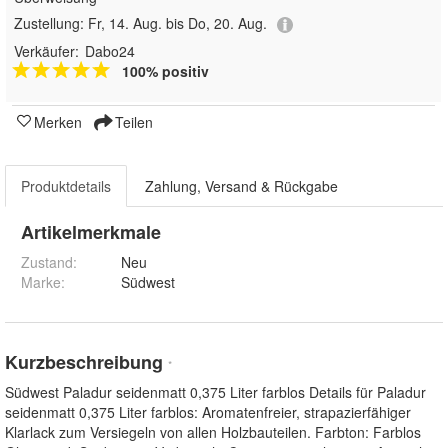
Zustellung:
Fr, 14. Aug. bis Do, 20. Aug.
Verkäufer:
Dabo24
100% positiv
Merken
Teilen
Produktdetails
Zahlung, Versand & Rückgabe
Artikelmerkmale
Zustand:
Neu
Marke:
Südwest
Kurzbeschreibung
*
Südwest Paladur seidenmatt 0,375 Liter farblos Details für Paladur
seidenmatt 0,375 Liter farblos: Aromatenfreier, strapazierfähiger
Klarlack zum Versiegeln von allen Holzbauteilen. Farbton: Farblos