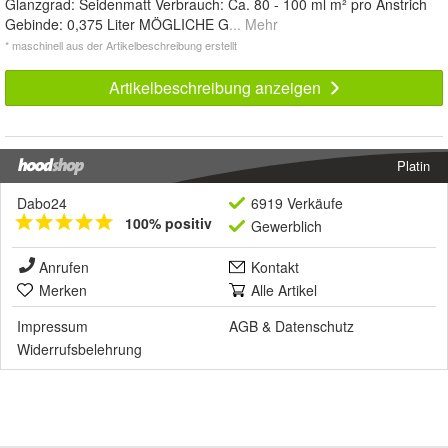
Glanzgrad: Seidenmatt Verbrauch: Ca. 80 - 100 ml m² pro Anstrich
Gebinde: 0,375 Liter MÖGLICHE G
... Mehr
* maschinell aus der Artikelbeschreibung erstellt
Artikelbeschreibung anzeigen
Platin
Dabo24
6919 Verkäufe
100% positiv
Gewerblich
Anrufen
Kontakt
Merken
Alle Artikel
Impressum
AGB
&
Datenschutz
Widerrufsbelehrung