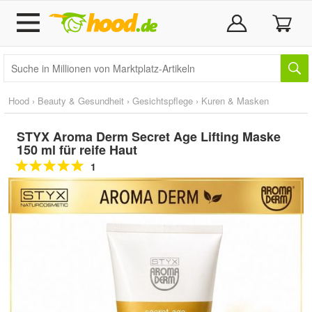
Hood
›
Beauty & Gesundheit
›
Gesichtspflege
›
Kuren & Masken
STYX Aroma Derm Secret Age Lifting Maske
150 ml für reife Haut
1