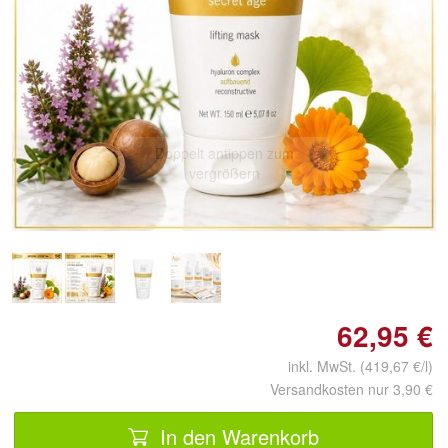
Doppelt antippen zum
vergrößern
62,95 €
inkl. MwSt. (419,67 €/l)
Versandkosten nur 3,90 €
In den Warenkorb