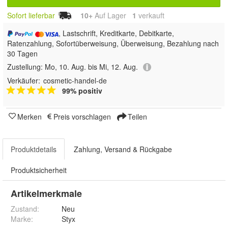
Sofort lieferbar
10+
Auf Lager
1
 verkauft
, Lastschrift, Kreditkarte, Debitkarte,
Ratenzahlung, Sofortüberweisung, Überweisung, Bezahlung nach
30 Tagen
Zustellung:
Mo, 10. Aug. bis Mi, 12. Aug.
Verkäufer:
cosmetic-handel-de
99% positiv
Merken
Preis vorschlagen
Teilen
Produktdetails
Zahlung, Versand & Rückgabe
Produktsicherheit
Artikelmerkmale
Zustand:
Neu
Marke:
Styx