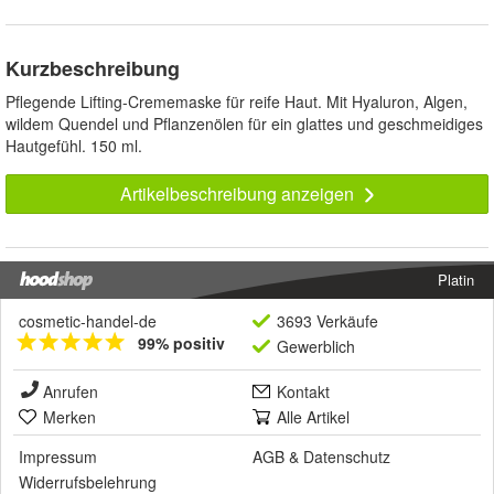
Kurzbeschreibung
Pflegende Lifting-Crememaske für reife Haut. Mit Hyaluron, Algen,
wildem Quendel und Pflanzenölen für ein glattes und geschmeidiges
Hautgefühl. 150 ml.
Artikelbeschreibung anzeigen
Platin
cosmetic-handel-de
3693 Verkäufe
99% positiv
Gewerblich
Anrufen
Kontakt
Merken
Alle Artikel
Impressum
AGB
&
Datenschutz
Widerrufsbelehrung