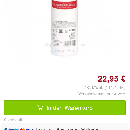
Doppelt antippen zum
vergrößern
22,95 €
inkl. MwSt. (114,75 €/l)
Versandkosten nur 4,25 €
In den Warenkorb
9
 verkauft
, Lastschrift, Kreditkarte, Debitkarte,