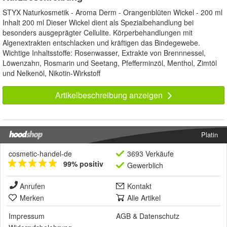
STYX Naturkosmetik - Aroma Derm - Orangenblüten Wickel - 200 ml
Inhalt 200 ml Dieser Wickel dient als Spezialbehandlung bei
besonders ausgeprägter Cellulite. Körperbehandlungen mit
Algenextrakten entschlacken und kräftigen das Bindegewebe.
Wichtige Inhaltsstoffe: Rosenwasser, Extrakte von Brennnessel,
Löwenzahn, Rosmarin und Seetang, Pfefferminzöl, Menthol, Zimtöl
und Nelkenöl, Nikotin-Wirkstoff
Artikelbeschreibung anzeigen
Platin
cosmetic-handel-de
3693 Verkäufe
99% positiv
Gewerblich
Anrufen
Kontakt
Merken
Alle Artikel
Impressum
AGB
&
Datenschutz