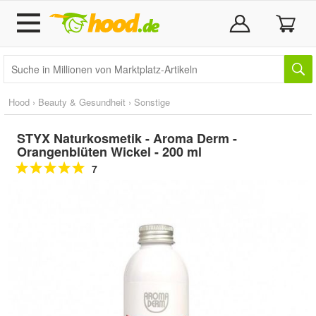
Hood
›
Beauty & Gesundheit
›
Sonstige
STYX Naturkosmetik - Aroma Derm -
Orangenblüten Wickel - 200 ml
7