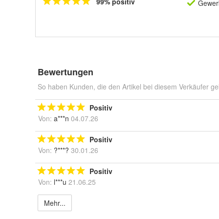
99% positiv
Gewerb
Bewertungen
So haben Kunden, die den Artikel bei diesem Verkäufer ge
Positiv
Von:
a***n
04.07.26
Positiv
Von:
?***?
30.01.26
Positiv
Von:
l***u
21.06.25
Mehr...