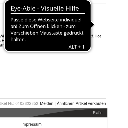
tikel Nr.:
0102822852
Melden
|
Ähnlichen
Artikel verkaufen
Platin
Impressum