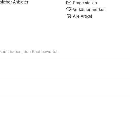
lich
er Anbieter
Frage stellen
Verkäufer merken
Alle Artikel
kauft haben, den Kauf bewertet.