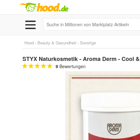
Hood
›
Beauty & Gesundheit
›
Sonstige
STYX Naturkosmetik - Aroma Derm - Cool & 
9
Bewertungen