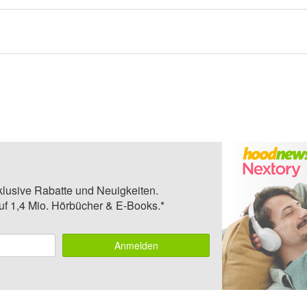
klusive Rabatte und Neuigkeiten.
auf 1,4 Mio. Hörbücher & E-Books.*
Anmelden