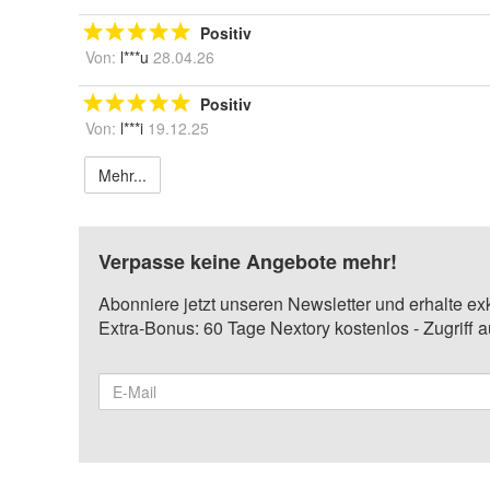
Positiv
Von:
l***u
28.04.26
Positiv
Von:
l***i
19.12.25
Mehr...
Verpasse keine Angebote mehr!
Abonniere jetzt unseren Newsletter und erhalte ex
Extra-Bonus: 60 Tage Nextory kostenlos - Zugriff 