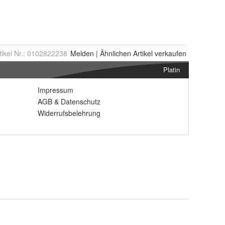
tikel Nr.:
0102822238
Melden
|
Ähnlichen
Artikel verkaufen
Platin
Impressum
AGB
&
Datenschutz
Widerrufsbelehrung