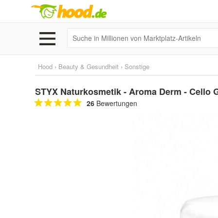
Hood
›
Beauty & Gesundheit
›
Sonstige
STYX Naturkosmetik - Aroma Derm - Cello G
26
Bewertungen