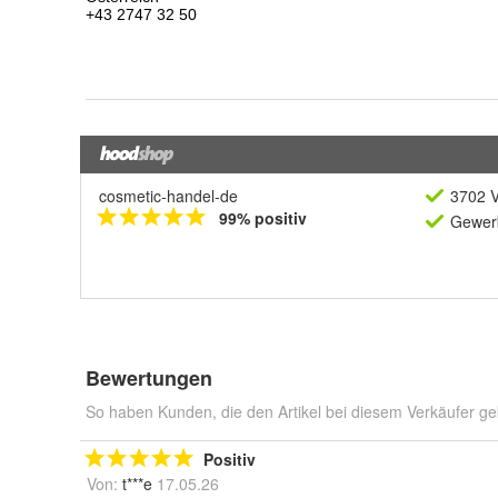
cosmetic-handel-de
3702 V
99% positiv
Gewerb
Bewertungen
So haben Kunden, die den Artikel bei diesem Verkäufer ge
Positiv
Von:
t***e
17.05.26