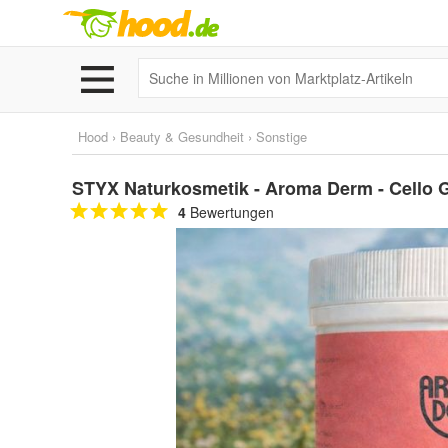
Hood
›
Beauty & Gesundheit
›
Sonstige
STYX Naturkosmetik - Aroma Derm - Cello G
4
Bewertungen