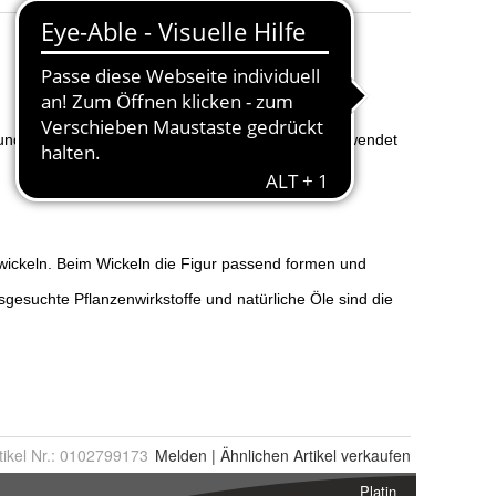
tikel Nr.:
0102799173
Melden
|
Ähnlichen
Artikel verkaufen
Platin