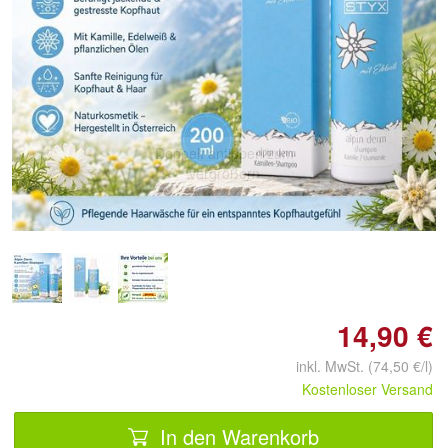
Doppelt antippen zum
vergrößern
14,90 €
inkl. MwSt. (74,50 €/l)
Kostenloser Versand
In den Warenkorb