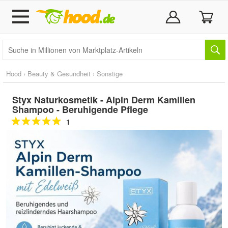
Hood
›
Beauty & Gesundheit
›
Sonstige
Styx Naturkosmetik - Alpin Derm Kamillen
Shampoo - Beruhigende Pflege
1