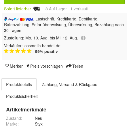
Sofort lieferbar
8
Auf Lager
1
 verkauft
, Lastschrift, Kreditkarte, Debitkarte,
Ratenzahlung, Sofortüberweisung, Überweisung, Bezahlung nach
30 Tagen
Zustellung:
Mo, 10. Aug. bis Mi, 12. Aug.
Verkäufer:
cosmetic-handel-de
99% positiv
Merken
Preis vorschlagen
Teilen
Produktdetails
Zahlung, Versand & Rückgabe
Produktsicherheit
Artikelmerkmale
Zustand:
Neu
Marke:
Styx