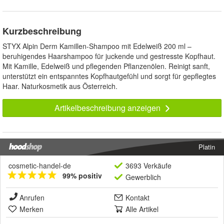
Kurzbeschreibung
STYX Alpin Derm Kamillen-Shampoo mit Edelweiß 200 ml –
beruhigendes Haarshampoo für juckende und gestresste Kopfhaut.
Mit Kamille, Edelweiß und pflegenden Pflanzenölen. Reinigt sanft,
unterstützt ein entspanntes Kopfhautgefühl und sorgt für gepflegtes
Haar. Naturkosmetik aus Österreich.
Artikelbeschreibung anzeigen
Platin
cosmetic-handel-de
3693 Verkäufe
99% positiv
Gewerblich
Anrufen
Kontakt
Merken
Alle Artikel