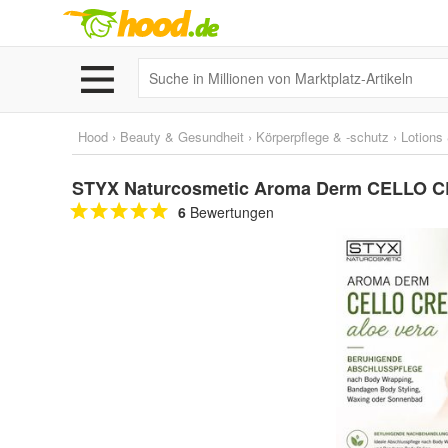
Hood
›
Beauty & Gesundheit
›
Körperpflege & -schutz
›
Lotions
STYX Naturcosmetic Aroma Derm CELLO CR
6
Bewertungen