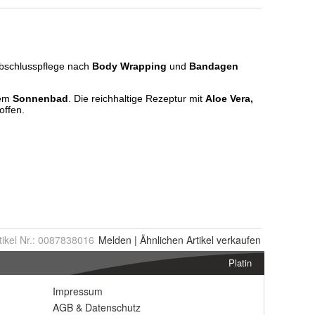
tikel Nr.:
0087838016
Melden
|
Ähnlichen
Artikel verkaufen
Platin
Impressum
AGB
&
Datenschutz