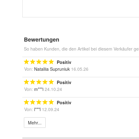
Bewertungen
So haben Kunden, die den Artikel bei diesem Verkäufer ge
Positiv
Von:
Nataliia Supruniuk
16.05.26
Positiv
Von:
m***i
24.10.24
Positiv
Von:
l***l
12.09.24
Mehr...