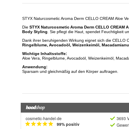
cosmetic-handel-de
3693 V
99% positiv
Gewerb