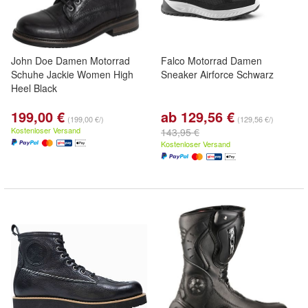
John Doe Damen Motorrad
Falco Motorrad Damen
Schuhe Jackie Women High
Sneaker Airforce Schwarz
Heel Black
199,00 €
ab 129,56 €
(199,00 €/)
(129,56 €/)
Kostenloser Versand
143,95 €
Kostenloser Versand