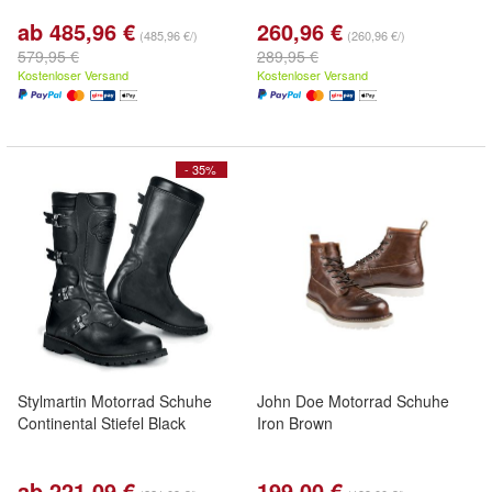
ab 485,96 €
260,96 €
(485,96 €/)
(260,96 €/)
579,95 €
289,95 €
Kostenloser Versand
Kostenloser Versand
- 35%
Stylmartin Motorrad Schuhe
John Doe Motorrad Schuhe
Continental Stiefel Black
Iron Brown
ab 221,09 €
199,00 €