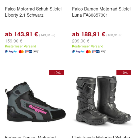
Falco Motorrad Schuh Stiefel
Falco Damen Motorrad Stiefel
Liberty 2.1 Schwarz
Luna FA60657001
ab 143,91 €
ab 188,91 €
(143,91 €/)
(188,91 €/)
159,90 €
209,90 €
Kostenloser Versand
Kostenloser Versand
- 10%
- 10%
Furygan Damen Motorrad
Lindstrands Motorrad Schuhe