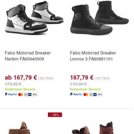
Falco Motorrad Sneaker
Falco Motorrad Sneaker
Harlem FA60640009
Lennox 3 FA60881101
ab 167,79 €
167,79 €
(167,79 €/)
(167,79 €/)
179,90 €
179,90 €
Kostenloser Versand
Kostenloser Versand
- 18%