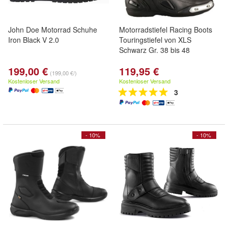
John Doe Motorrad Schuhe
Motorradstiefel Racing Boots
Iron Black V 2.0
Touringstiefel von XLS
Schwarz Gr. 38 bis 48
199,00 €
119,95 €
(199,00 €/)
Kostenloser Versand
Kostenloser Versand
3
- 10%
- 10%