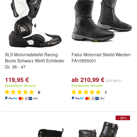
XLS Motorradstiefel Racing
Falco Motorrad Stiefel Warden
Boots Schwarz Weiß Echtleder
FA10955001
Gr. 38 - 47
119,95 €
ab 210,99 €
(210,99 €/)
Kostenloser Versand
Kostenloser Versand
6
1
- 25%