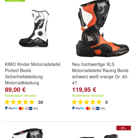
KIMO Kinder Motorradstiefel
Neu hochwertige XLS
Protect Boots
Motorradstiefel Racing Boots
Sicherheitskleidung
schwarz weiß orange Gr. 40-
Motorradkleidung
47
89,00 €
119,95 €
Kostenloser Versand
Kostenloser Versand
30
5
- 8%