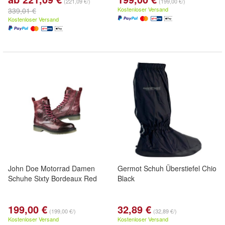
(221,09 €/)
(199,00 €/)
Kostenloser Versand
339,01 €
Kostenloser Versand
John Doe Motorrad Damen
Germot Schuh Überstiefel Chio
Schuhe Sixty Bordeaux Red
Black
199,00 €
32,89 €
(199,00 €/)
(32,89 €/)
Kostenloser Versand
Kostenloser Versand