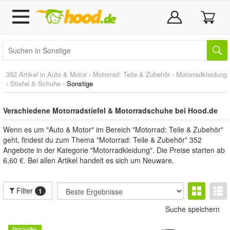
352 Artikel in
Auto & Motor
›
Motorrad: Teile & Zubehör
›
Motorradkleidung
›
Stiefel & Schuhe
›
Sonstige
Verschiedene Motorradstiefel & Motorradschuhe bei Hood.de
Wenn es um "Auto & Motor" im Bereich "Motorrad: Teile & Zubehör"
geht, findest du zum Thema "Motorrad: Teile & Zubehör" 352
Angebote in der Kategorie "Motorradkleidung". Die Preise starten ab
6,60 €. Bei allen Artikel handelt es sich um Neuware.
Filter
1
Suche speichern
Bestseller