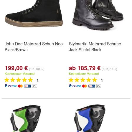
John Doe Motorrad Schuh Neo
Stylmartin Motorrad Schuhe
Black/Brown
Jack Stiefel Black
199,00 €
ab 185,79 €
(199,00 €/)
(185,79 €/)
Kostenloser Versand
Kostenloser Versand
1
1