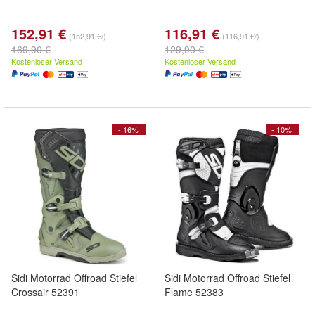
152,91 €
116,91 €
(152,91 €/)
(116,91 €/)
169,90 €
129,90 €
Kostenloser Versand
Kostenloser Versand
- 16%
- 10%
Sidi Motorrad Offroad Stiefel
Sidi Motorrad Offroad Stiefel
Crossair 52391
Flame 52383