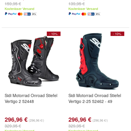
159,95 €
139,95 €
Kostenloser Versand
Kostenloser Versand
- 10%
- 10%
Sidi Motorrad Onroad Stiefel
Sidi Motorrad Onroad Stiefel
Vertigo 2 52448
Vertigo 2-25 52462 - 49
296,96 €
296,96 €
(296,96 €/)
(296,96 €/)
329,95 €
329,95 €
Kostenloser Versand
Kostenloser Versand