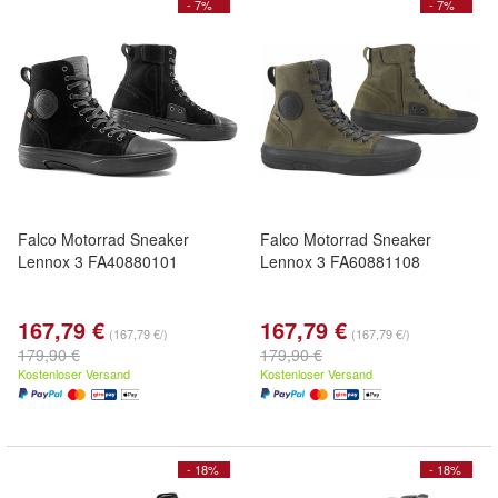
- 7%
- 7%
Falco Motorrad Sneaker
Falco Motorrad Sneaker
Lennox 3 FA40880101
Lennox 3 FA60881108
167,79 €
167,79 €
(167,79 €/)
(167,79 €/)
179,90 €
179,90 €
Kostenloser Versand
Kostenloser Versand
- 18%
- 18%