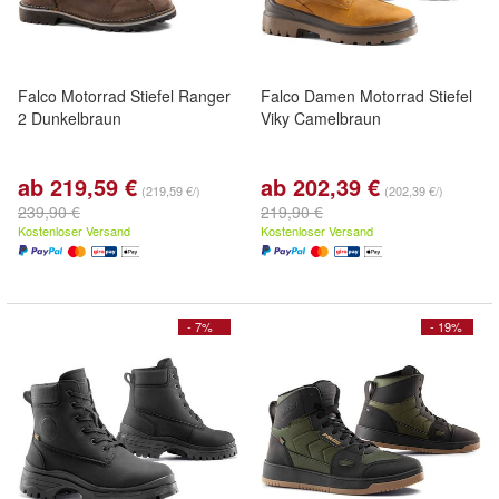
Falco Motorrad Stiefel Ranger
Falco Damen Motorrad Stiefel
2 Dunkelbraun
Viky Camelbraun
ab 219,59 €
ab 202,39 €
(219,59 €/)
(202,39 €/)
239,90 €
219,90 €
Kostenloser Versand
Kostenloser Versand
- 7%
- 19%