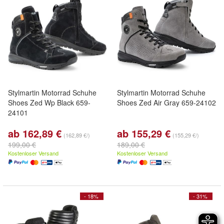
Stylmartin Motorrad Schuhe
Stylmartin Motorrad Schuhe
Shoes Zed Wp Black 659-
Shoes Zed Air Gray 659-24102
24101
ab 162,89 €
ab 155,29 €
(162,89 €/)
(155,29 €/)
199,00 €
189,00 €
Kostenloser Versand
Kostenloser Versand
- 18%
- 31%