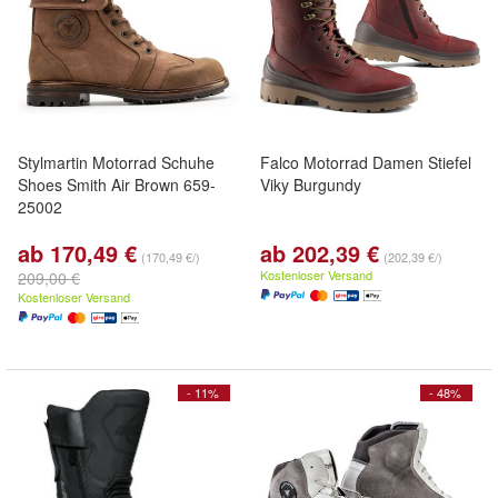
Stylmartin Motorrad Schuhe
Falco Motorrad Damen Stiefel
Shoes Smith Air Brown 659-
Viky Burgundy
25002
ab 170,49 €
ab 202,39 €
(170,49 €/)
(202,39 €/)
Kostenloser Versand
209,00 €
Kostenloser Versand
- 11%
- 48%