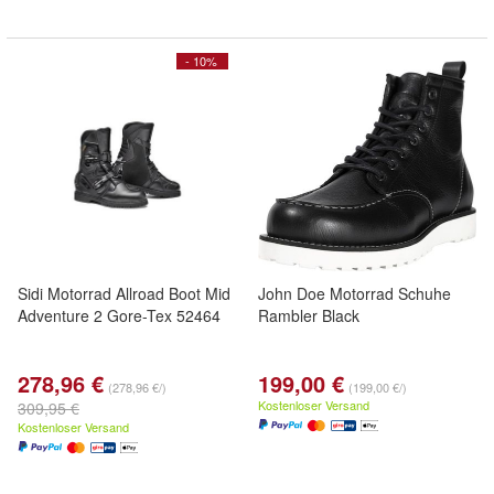
- 10%
Sidi Motorrad Allroad Boot Mid
John Doe Motorrad Schuhe
Adventure 2 Gore-Tex 52464
Rambler Black
278,96 €
199,00 €
(278,96 €/)
(199,00 €/)
Kostenloser Versand
309,95 €
Kostenloser Versand