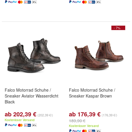
- 7%
Falco Motorrad Schuhe /
Falco Motorrad Schuhe /
Sneaker Aviator Wasserdicht
Sneaker Kaspar Brown
Black
ab 202,39 €
ab 176,39 €
(202,39 €/)
(176,39 €/)
Kostenloser Versand
189,90 €
Kostenloser Versand