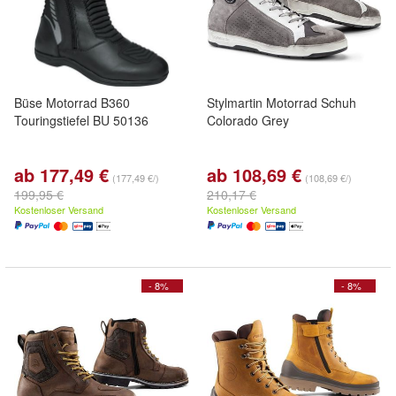
Büse Motorrad B360
Stylmartin Motorrad Schuh
Touringstiefel BU 50136
Colorado Grey
ab 177,49 €
ab 108,69 €
(177,49 €/)
(108,69 €/)
199,95 €
210,17 €
Kostenloser Versand
Kostenloser Versand
- 8%
- 8%