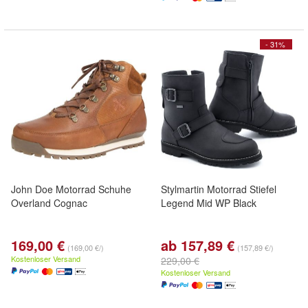
- 31%
John Doe Motorrad Schuhe
Stylmartin Motorrad Stiefel
Overland Cognac
Legend Mid WP Black
169,00 €
ab 157,89 €
(169,00 €/)
(157,89 €/)
Kostenloser Versand
229,00 €
Kostenloser Versand