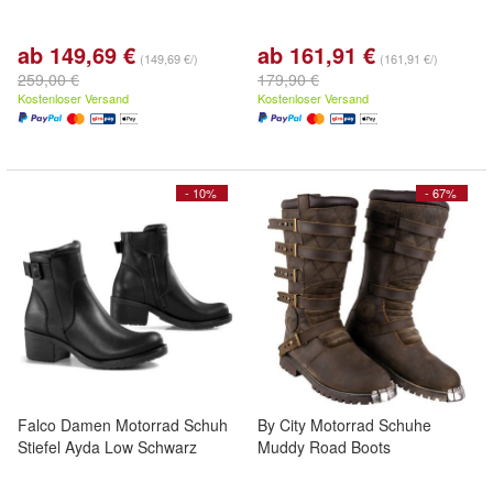
ab 149,69 €
ab 161,91 €
(149,69 €/)
(161,91 €/)
259,00 €
179,90 €
Kostenloser Versand
Kostenloser Versand
- 10%
- 67%
Falco Damen Motorrad Schuh
By City Motorrad Schuhe
Stiefel Ayda Low Schwarz
Muddy Road Boots