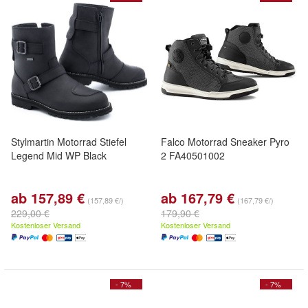
Stylmartin Motorrad Stiefel
Falco Motorrad Sneaker Pyro
Legend Mid WP Black
2 FA40501002
ab 157,89 €
ab 167,79 €
(157,89 €/)
(167,79 €/)
229,00 €
179,90 €
Kostenloser Versand
Kostenloser Versand
- 7%
- 7%