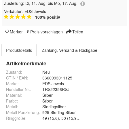
Zustellung:
Di, 11. Aug. bis Mo, 17. Aug.
Verkäufer:
EDS Jewels
100% positiv
Merken
Preis vorschlagen
Teilen
Produktdetails
Zahlung, Versand & Rückgabe
Artikelmerkmale
Zustand:
Neu
GTIN / EAN:
3666993011125
Marke:
EDS Jewels
Hersteller Nr.:
TRS22356RSJ
Material
:
Silber
Farbe
:
Silber
Metall
:
Sterlingsilber
Metall Punzierung
:
925 Sterling Silber
Ringgröße
: