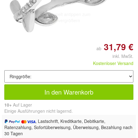
Doppelt antippen zum
vergrößern
31,79 €
ab
inkl. MwSt.
Kostenloser Versand
In den Warenkorb
10+
Auf Lager
Einige Ausführungen nicht lagernd.
, Lastschrift, Kreditkarte, Debitkarte,
Ratenzahlung, Sofortüberweisung, Überweisung, Bezahlung nach
30 Tagen