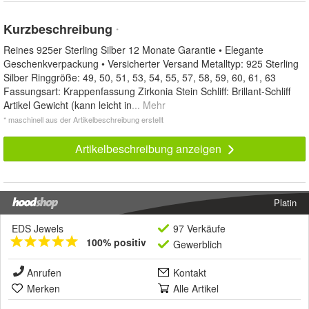
Kurzbeschreibung
*
Reines 925er Sterling Silber 12 Monate Garantie • Elegante
Geschenkverpackung • Versicherter Versand Metalltyp: 925 Sterling
Silber Ringgröße: 49, 50, 51, 53, 54, 55, 57, 58, 59, 60, 61, 63
Fassungsart: Krappenfassung Zirkonia Stein Schliff: Brillant-Schliff
Artikel Gewicht (kann leicht in
... Mehr
* maschinell aus der Artikelbeschreibung erstellt
Artikelbeschreibung anzeigen
Platin
EDS Jewels
97 Verkäufe
100% positiv
Gewerblich
Anrufen
Kontakt
Merken
Alle Artikel