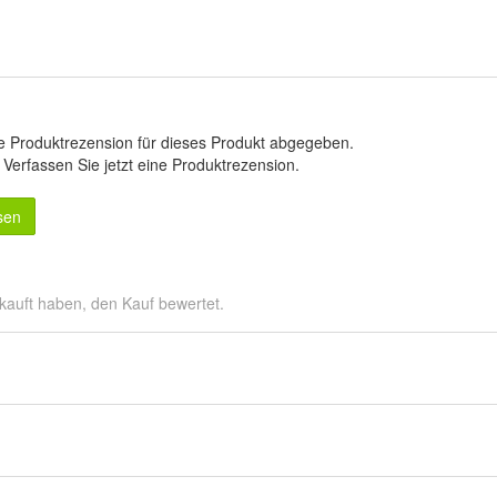
e Produktrezension für dieses Produkt abgegeben.
.
Verfassen Sie jetzt eine Produktrezension
.
sen
kauft haben, den Kauf bewertet.