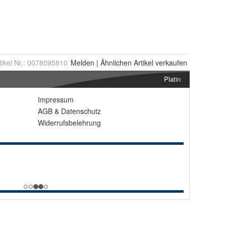
tikel Nr.:
0078095810
Melden
|
Ähnlichen
Artikel verkaufen
Platin
Impressum
AGB
&
Datenschutz
Widerrufsbelehrung