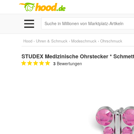
Hood
›
Uhren & Schmuck
›
Modeschmuck
›
Ohrschmuck
STUDEX Medizinische Ohrstecker * Schmette
3
Bewertungen