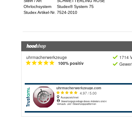
uhrmacherwerkzeuge
1714 V
100% positiv
Gewerb