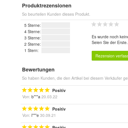
Produktrezensionen
So beurteilen Kunden dieses Produkt.
5 Sterne:
4 Sterne:
Es wurde noch kein
3 Sterne:
Seien Sie der Erste
2 Sterne:
1 Stern:
Rezension verfas
Bewertungen
So haben Kunden, die den Artikel bei diesem Verkäufer ge
Positiv
Von:
b***a
20.03.22
Positiv
Von:
l***e
30.09.21
Positiv