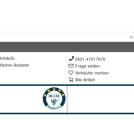
Ar
erkäufe
0821-47017676
lich
er Anbieter
Frage stellen
Verkäufer merken
Alle Artikel