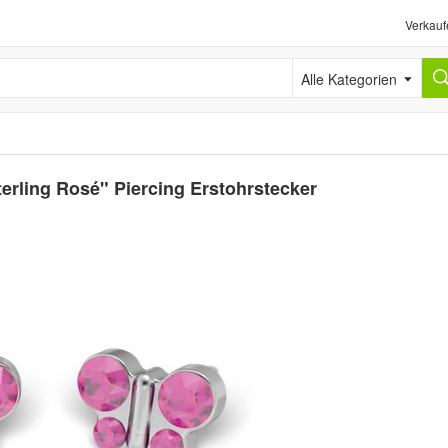
Verkauf
Alle Kategorien
rling Rosé" Piercing Erstohrstecker