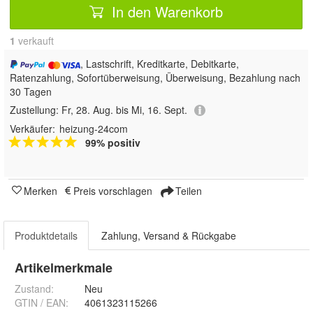
In den Warenkorb
1
 verkauft
, Lastschrift, Kreditkarte, Debitkarte,
Ratenzahlung, Sofortüberweisung, Überweisung, Bezahlung nach
30 Tagen
Zustellung:
Fr, 28. Aug. bis Mi, 16. Sept.
Verkäufer:
heizung-24com
99% positiv
Merken
Preis vorschlagen
Teilen
Produktdetails
Zahlung, Versand & Rückgabe
Artikelmerkmale
Zustand:
Neu
GTIN / EAN:
4061323115266