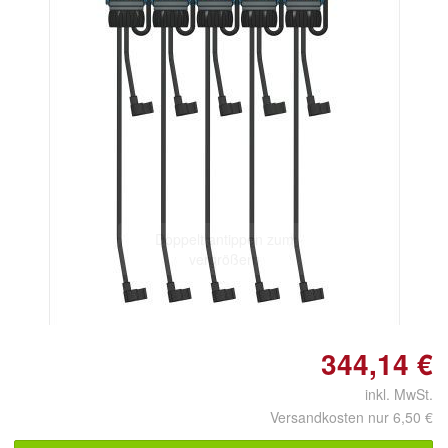
Doppelt antippen zum
vergrößern
344,14 €
inkl. MwSt.
Versandkosten nur 6,50 €