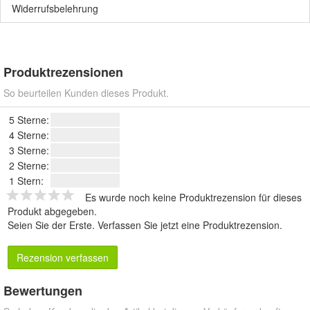
Widerrufsbelehrung
Produktrezensionen
So beurteilen Kunden dieses Produkt.
5 Sterne:
4 Sterne:
3 Sterne:
2 Sterne:
1 Stern:
Es wurde noch keine Produktrezension für dieses
Produkt abgegeben.
Seien Sie der Erste.
Verfassen Sie jetzt eine Produktrezension
.
Rezension verfassen
Bewertungen