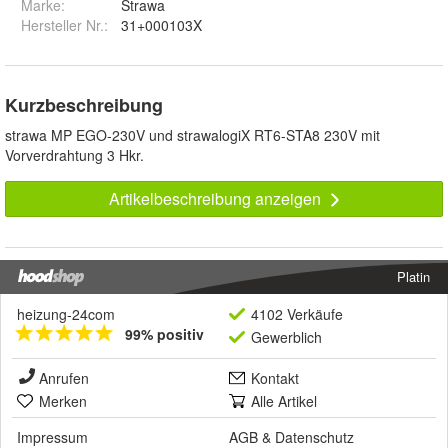
Marke:
Strawa
Hersteller Nr.:
31+000103X
Kurzbeschreibung
strawa MP EGO-230V und strawalogiX RT6-STA8 230V mit
Vorverdrahtung 3 Hkr.
Artikelbeschreibung anzeigen
Platin
heizung-24com
4102 Verkäufe
99% positiv
Gewerblich
Anrufen
Kontakt
Merken
Alle Artikel
Impressum
AGB
&
Datenschutz