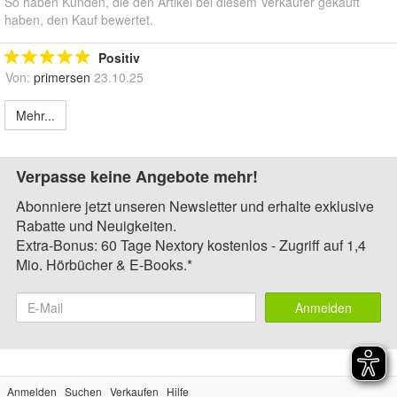
So haben Kunden, die den Artikel bei diesem Verkäufer gekauft
haben, den Kauf bewertet.
Positiv
Von:
primersen
23.10.25
Mehr...
Verpasse keine Angebote mehr!
Abonniere jetzt unseren Newsletter und erhalte exklusive
Rabatte und Neuigkeiten.
Extra-Bonus: 60 Tage Nextory kostenlos - Zugriff auf 1,4
Mio. Hörbücher & E-Books.*
Anmelden
Anmelden
Suchen
Verkaufen
Hilfe