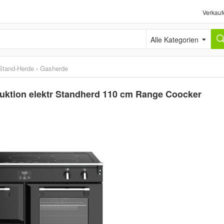
Verkauf
Alle Kategorien
Stand-Herde
›
Gasherde
uktion elektr Standherd 110 cm Range Coocker