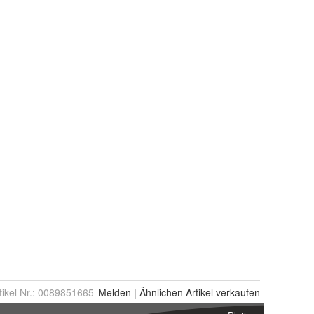
tikel Nr.:
0089851665
Melden
|
Ähnlichen
Artikel verkaufen