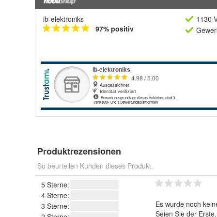
ib-elektroniks
1130 V
97% positiv
Gewerb
Produktrezensionen
So beurteilen Kunden dieses Produkt.
5 Sterne:
4 Sterne:
Es wurde noch kein
3 Sterne:
Seien Sie der Erste
2 Sterne: