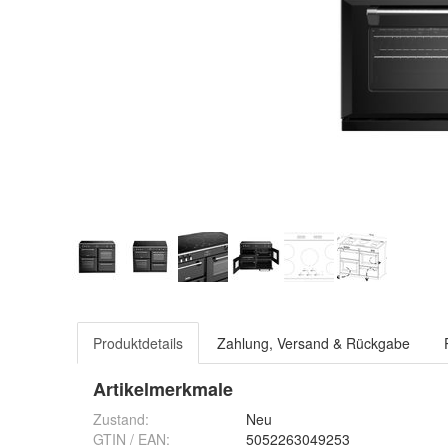
Produktdetails
Zahlung, Versand & Rückgabe
Artikelmerkmale
Zustand:
Neu
GTIN / EAN:
5052263049253