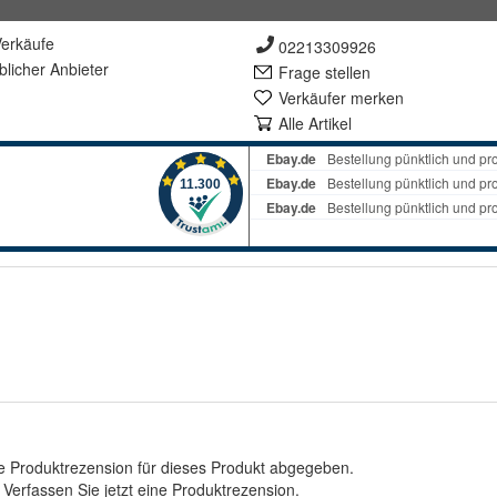
erkäufe
02213309926
lich
er Anbieter
Frage stellen
Verkäufer merken
Alle Artikel
e Produktrezension für dieses Produkt abgegeben.
.
Verfassen Sie jetzt eine Produktrezension
.