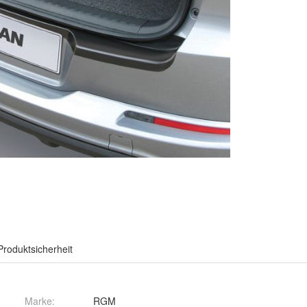
Produktsicherheit
Marke:
RGM