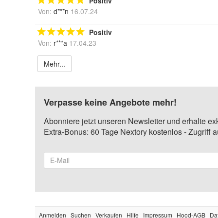
Positiv
Von:
d***n
16.07.24
Positiv
Von:
r***a
17.04.23
Mehr...
Verpasse keine Angebote mehr!
Abonniere jetzt unseren Newsletter und erhalte ex
Extra-Bonus: 60 Tage Nextory kostenlos - Zugriff 
Anmelden
Suchen
Verkaufen
Hilfe
Impressum
Hood-AGB
Da