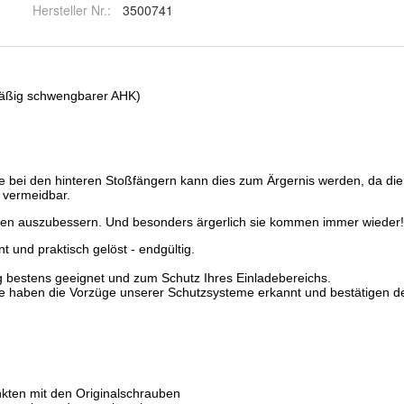
Hersteller Nr.:
3500741