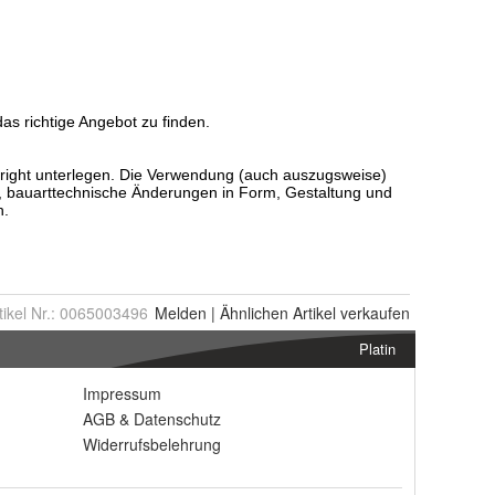
tikel Nr.:
0065003496
Melden
|
Ähnlichen
Artikel verkaufen
Platin
Impressum
AGB
&
Datenschutz
Widerrufsbelehrung