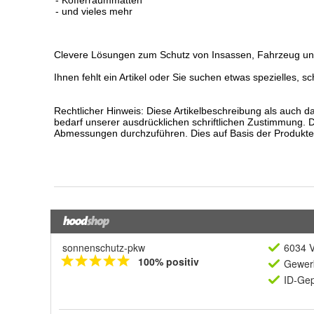
sonnenschutz-pkw
6034 V
100% positiv
Gewerb
ID-Gep