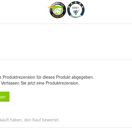
5991
e Produktrezension für dieses Produkt abgegeben.
.
Verfassen Sie jetzt eine Produktrezension
.
sen
kauft haben, den Kauf bewertet.