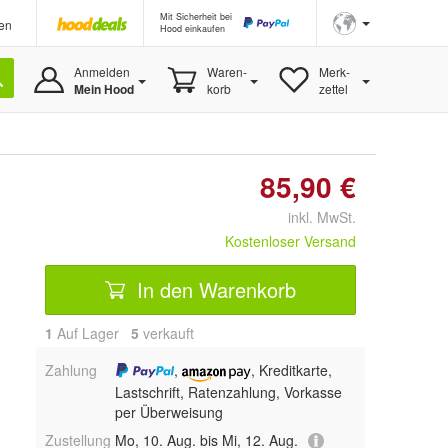
Mit Sicherheit bei
en
Hood einkaufen
Anmelden
Waren-
Merk-
Mein Hood
korb
zettel
85,90 €
inkl. MwSt.
Kostenloser Versand
In den Warenkorb
1
Auf Lager
5
 verkauft
Zahlung
,
, Kreditkarte,
Lastschrift, Ratenzahlung, Vorkasse
per Überweisung
Zustellung
Mo, 10. Aug. bis Mi, 12. Aug.