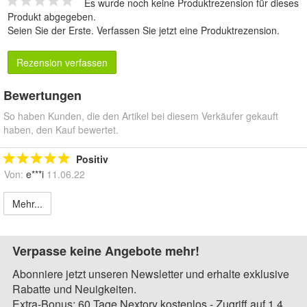
Es wurde noch keine Produktrezension für dieses
Produkt abgegeben.
Seien Sie der Erste.
Verfassen Sie jetzt eine Produktrezension
.
Rezension verfassen
Bewertungen
So haben Kunden, die den Artikel bei diesem Verkäufer gekauft
haben, den Kauf bewertet.
Positiv
Von:
e***i
11.06.22
Mehr...
Verpasse keine Angebote mehr!
Abonniere jetzt unseren Newsletter und erhalte exklusive
Rabatte und Neuigkeiten.
Extra-Bonus: 60 Tage Nextory kostenlos - Zugriff auf 1,4