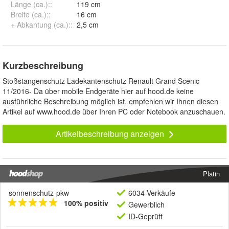
Länge (ca.):
:
119 cm
Breite (ca.):
:
16 cm
+ Abkantung (ca.):
:
2,5 cm
Kurzbeschreibung
Stoßstangenschutz Ladekantenschutz Renault Grand Scenic
11/2016- Da über mobile Endgeräte hier auf hood.de keine
ausführliche Beschreibung möglich ist, empfehlen wir Ihnen diesen
Artikel auf www.hood.de über Ihren PC oder Notebook anzuschauen.
Artikelbeschreibung anzeigen
Platin
sonnenschutz-pkw
6034 Verkäufe
100% positiv
Gewerblich
ID-Geprüft