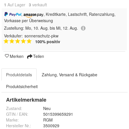
1
Auf Lager
3
 verkauft
,
, Kreditkarte, Lastschrift, Ratenzahlung,
Vorkasse per Überweisung
Zustellung:
Mo, 10. Aug. bis Mi, 12. Aug.
Verkäufer:
sonnenschutz-pkw
100% positiv
Merken
Teilen
Produktdetails
Zahlung, Versand & Rückgabe
Produktsicherheit
Artikelmerkmale
Zustand:
Neu
GTIN / EAN:
5015399659291
Marke:
RGM
Hersteller Nr.:
3500929