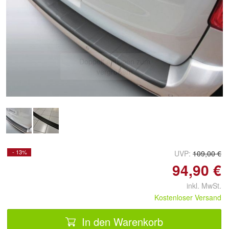
Doppelt antippen zum
vergrößern
- 13%
UVP:
109,00 €
94,90 €
inkl. MwSt.
Kostenloser Versand
In den Warenkorb