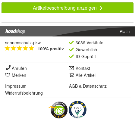
Artikelbeschreibung anzeigen
Platin
sonnenschutz-pkw
6036 Verkäufe
100% positiv
Gewerblich
ID-Geprüft
Anrufen
Kontakt
Merken
Alle Artikel
Impressum
AGB
&
Datenschutz
Widerrufsbelehrung
5991