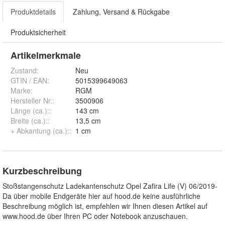
Produktdetails
Zahlung, Versand & Rückgabe
Produktsicherheit
Artikelmerkmale
Zustand:
Neu
GTIN / EAN:
5015399649063
Marke:
RGM
Hersteller Nr.:
3500906
Länge (ca.):
:
143 cm
Breite (ca.):
:
13,5 cm
+ Abkantung (ca.):
:
1 cm
Kurzbeschreibung
Stoßstangenschutz Ladekantenschutz Opel Zafira Life (V) 06/2019-
Da über mobile Endgeräte hier auf hood.de keine ausführliche
Beschreibung möglich ist, empfehlen wir Ihnen diesen Artikel auf
www.hood.de über Ihren PC oder Notebook anzuschauen.