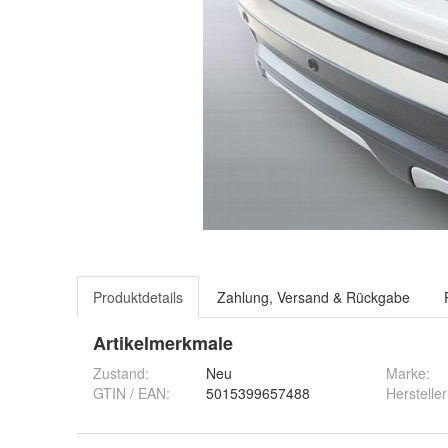
Produktdetails
Zahlung, Versand & Rückgabe
Artikelmerkmale
Zustand:
Neu
Marke:
GTIN / EAN:
5015399657488
Hersteller