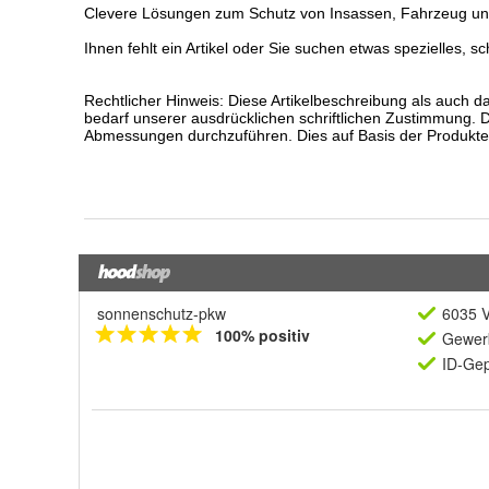
sonnenschutz-pkw
6035 V
100% positiv
Gewerb
ID-Gep