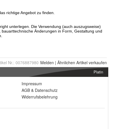
tikel Nr.:
0076887980
Melden
|
Ähnlichen
Artikel verkaufen
Platin
Impressum
AGB
&
Datenschutz
Widerrufsbelehrung