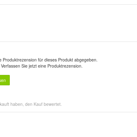
e Produktrezension für dieses Produkt abgegeben.
.
Verfassen Sie jetzt eine Produktrezension
.
sen
kauft haben, den Kauf bewertet.