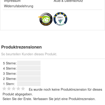
Impressum
AGB
&
Datenschutz
Widerrufsbelehrung
5991
Produktrezensionen
So beurteilen Kunden dieses Produkt.
5 Sterne:
4 Sterne:
3 Sterne:
2 Sterne:
1 Stern:
Es wurde noch keine Produktrezension für dieses
Produkt abgegeben.
Seien Sie der Erste.
Verfassen Sie jetzt eine Produktrezension
.