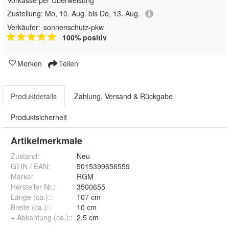
Zustellung:
Mo, 10. Aug. bis Do, 13. Aug.
Verkäufer:
sonnenschutz-pkw
100% positiv
Merken
Teilen
Produktdetails
Zahlung, Versand & Rückgabe
Produktsicherheit
Artikelmerkmale
Zustand:
Neu
GTIN / EAN:
5015399656559
Marke:
RGM
Hersteller Nr.:
3500655
Länge (ca.):
:
107 cm
Breite (ca.):
:
10 cm
+ Abkantung (ca.):
:
2,5 cm