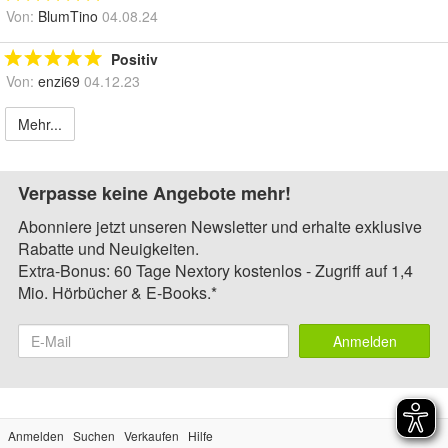
Von:
BlumTino
04.08.24
Positiv
Von:
enzi69
04.12.23
Mehr...
Verpasse keine Angebote mehr!
Abonniere jetzt unseren Newsletter und erhalte exklusive
Rabatte und Neuigkeiten.
Extra-Bonus: 60 Tage Nextory kostenlos - Zugriff auf 1,4
Mio. Hörbücher & E-Books.*
Anmelden
Anmelden
Suchen
Verkaufen
Hilfe