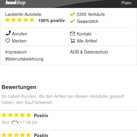
Platin
Lackierte-Autoteile
5355 Verkäufe
100% positiv
Gewerblich
Anrufen
Kontakt
Merken
Alle Artikel
Impressum
AGB
&
Datenschutz
Widerrufsbelehrung
Bewertungen
So haben Kunden, die den Artikel bei diesem Verkäufer gekauft
haben, den Kauf bewertet.
Positiv
Von:
i***r
17.08.24
Positiv