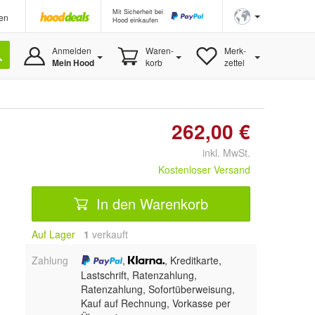
Mit Sicherheit bei
en
Hood einkaufen
Anmelden
Waren-
Merk-
Mein Hood
korb
zettel
262,00 €
inkl. MwSt.
Kostenloser Versand
In den Warenkorb
Auf Lager
1
 verkauft
Zahlung
,
, Kreditkarte,
Lastschrift, Ratenzahlung,
Ratenzahlung, Sofortüberweisung,
Kauf auf Rechnung, Vorkasse per