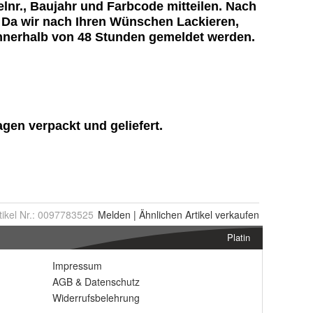
tikel Nr.:
0097783525
Melden
|
Ähnlichen
Artikel verkaufen
Platin
Impressum
AGB
&
Datenschutz
Widerrufsbelehrung