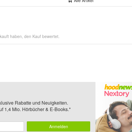
Alle Artikel
kauft haben, den Kauf bewertet.
klusive Rabatte und Neuigkeiten.
auf 1,4 Mio. Hörbücher & E-Books.*
Anmelden