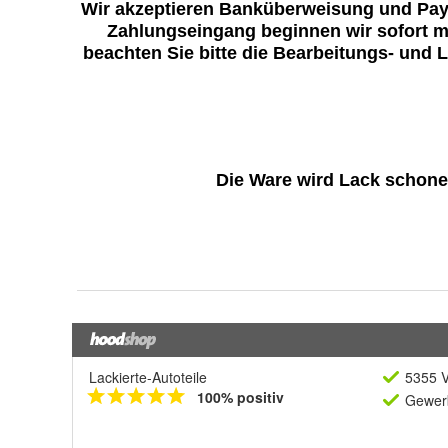
Lackierte-Autoteile
5355 V
100% positiv
Gewerb