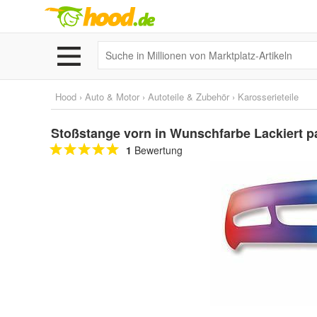
Hood
›
Auto & Motor
›
Autoteile & Zubehör
›
Karosserieteile
Stoßstange vorn in Wunschfarbe Lackiert p
1
Bewertung