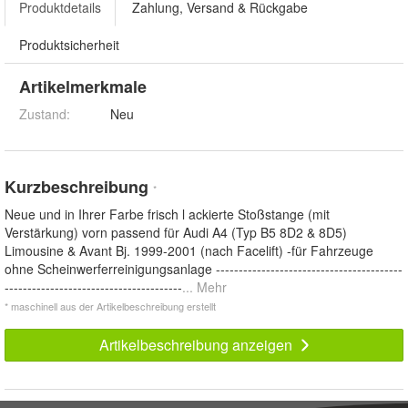
Produktdetails
Zahlung, Versand & Rückgabe
Produktsicherheit
Artikelmerkmale
Zustand:
Neu
Kurzbeschreibung
*
Neue und in Ihrer Farbe frisch l ackierte Stoßstange (mit
Verstärkung) vorn passend für Audi A4 (Typ B5 8D2 & 8D5)
Limousine & Avant Bj. 1999-2001 (nach Facelift) -für Fahrzeuge
ohne Scheinwerferreinigungsanlage -----------------------------------------
---------------------------------------
... Mehr
* maschinell aus der Artikelbeschreibung erstellt
Artikelbeschreibung anzeigen