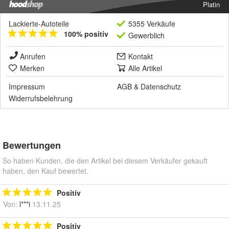
Platin
Lackierte-Autoteile
5355 Verkäufe
100% positiv
Gewerblich
Anrufen
Kontakt
Merken
Alle Artikel
Impressum
AGB
&
Datenschutz
Widerrufsbelehrung
Bewertungen
So haben Kunden, die den Artikel bei diesem Verkäufer gekauft
haben, den Kauf bewertet.
Positiv
Von:
l***i
13.11.25
Positiv