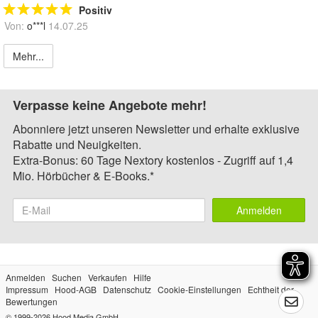
Positiv
Von:
o***l
14.07.25
Mehr...
Verpasse keine Angebote mehr!
Abonniere jetzt unseren Newsletter und erhalte exklusive
Rabatte und Neuigkeiten.
Extra-Bonus: 60 Tage Nextory kostenlos - Zugriff auf 1,4
Mio. Hörbücher & E-Books.*
Anmelden
Anmelden
Suchen
Verkaufen
Hilfe
Impressum
Hood-AGB
Datenschutz
Cookie-Einstellungen
Echtheit der
Bewertungen
© 1999-2026
Hood Media GmbH