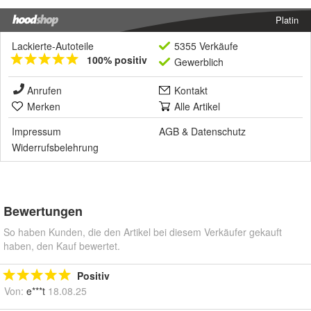
Platin
Lackierte-Autoteile
5355 Verkäufe
100% positiv
Gewerblich
Anrufen
Kontakt
Merken
Alle Artikel
Impressum
AGB
&
Datenschutz
Widerrufsbelehrung
Bewertungen
So haben Kunden, die den Artikel bei diesem Verkäufer gekauft
haben, den Kauf bewertet.
Positiv
Von:
e***t
18.08.25