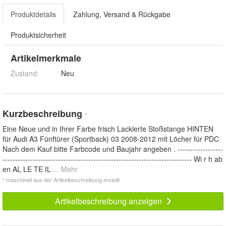
Produktdetails
Zahlung, Versand & Rückgabe
Produktsicherheit
Artikelmerkmale
Zustand:
Neu
Kurzbeschreibung
*
Eine Neue und in Ihrer Farbe frisch Lackierte Stoßstange HINTEN
für Audi A3 Fünftürer (Sportback) 03 2008-2012 mit Löcher für PDC
Nach dem Kauf bitte Farbcode und Baujahr angeben . ------------------
--------------------------------------------------------------------------- Wi r h ab
en AL LE TE IL
... Mehr
* maschinell aus der Artikelbeschreibung erstellt
Artikelbeschreibung anzeigen