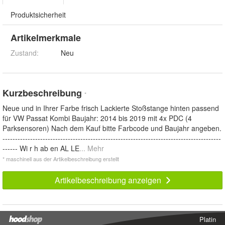
Produktsicherheit
Artikelmerkmale
Zustand:
Neu
Kurzbeschreibung
*
Neue und in Ihrer Farbe frisch Lackierte Stoßstange hinten passend
für VW Passat Kombi Baujahr: 2014 bis 2019 mit 4x PDC (4
Parksensoren) Nach dem Kauf bitte Farbcode und Baujahr angeben.
---------------------------------------------------------------------------------------
------ Wi r h ab en AL LE
... Mehr
* maschinell aus der Artikelbeschreibung erstellt
Artikelbeschreibung anzeigen
Platin