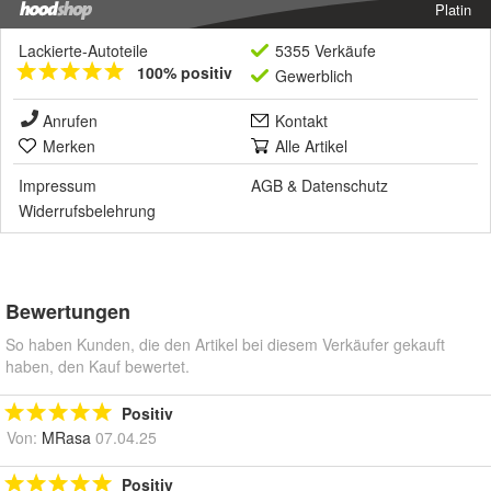
Platin
Lackierte-Autoteile
5355 Verkäufe
100% positiv
Gewerblich
Anrufen
Kontakt
Merken
Alle Artikel
Impressum
AGB
&
Datenschutz
Widerrufsbelehrung
Bewertungen
So haben Kunden, die den Artikel bei diesem Verkäufer gekauft
haben, den Kauf bewertet.
Positiv
Von:
MRasa
07.04.25
Positiv