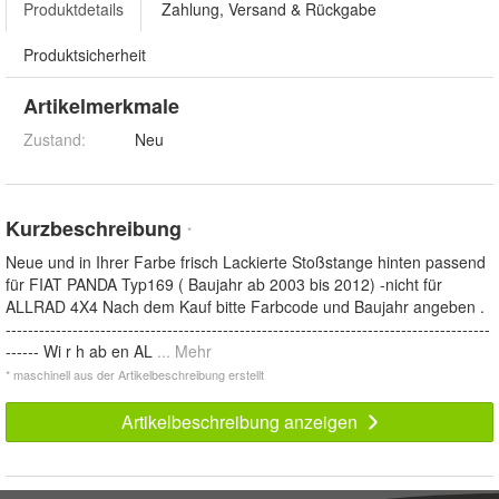
Produktdetails
Zahlung, Versand & Rückgabe
Produktsicherheit
Artikelmerkmale
Zustand:
Neu
Kurzbeschreibung
*
Neue und in Ihrer Farbe frisch Lackierte Stoßstange hinten passend
für FIAT PANDA Typ169 ( Baujahr ab 2003 bis 2012) -nicht für
ALLRAD 4X4 Nach dem Kauf bitte Farbcode und Baujahr angeben .
---------------------------------------------------------------------------------------
------ Wi r h ab en AL
... Mehr
* maschinell aus der Artikelbeschreibung erstellt
Artikelbeschreibung anzeigen