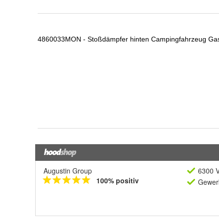
Augustin Group
6300 V
100% positiv
Gewerb