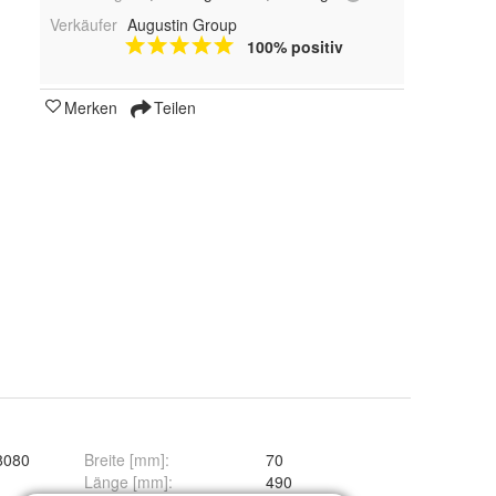
Verkäufer
Augustin Group
100% positiv
Merken
Teilen
8080
Breite [mm]
:
70
Länge [mm]
:
490