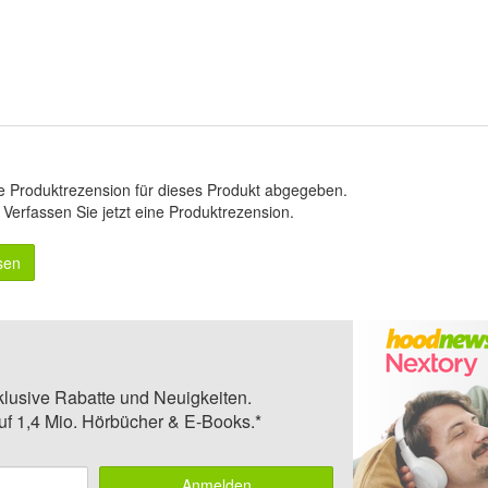
e Produktrezension für dieses Produkt abgegeben.
.
Verfassen Sie jetzt eine Produktrezension
.
sen
klusive Rabatte und Neuigkeiten.
auf 1,4 Mio. Hörbücher & E-Books.*
Anmelden