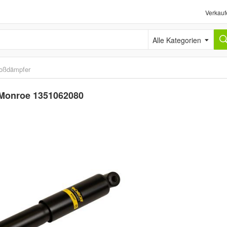
Verkauf
Alle Kategorien
oßdämpfer
 Monroe 1351062080