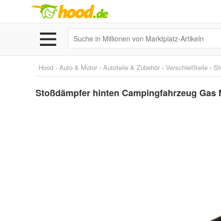
Hood
›
Auto & Motor
›
Autoteile & Zubehör
›
Verschleißteile
›
St
Stoßdämpfer hinten Campingfahrzeug Gas