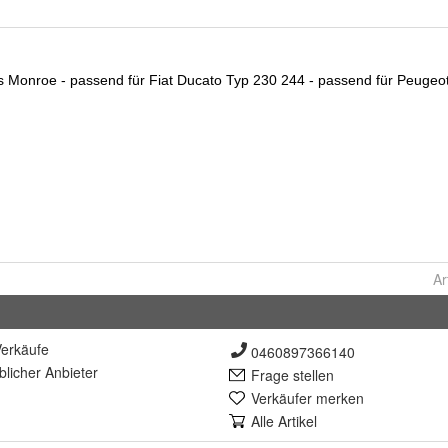
Ar
erkäufe
0460897366140
lich
er Anbieter
Frage stellen
Verkäufer merken
Alle Artikel