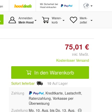
Mit Sicherheit bei
en
Hood einkaufen
Anmelden
Waren-
Merk-
Mein Hood
korb
zettel
75,01 €
inkl. MwSt.
Kostenloser Versand
In den Warenkorb
Sofort lieferbar
10
Auf Lager
Zahlung
, Kreditkarte, Lastschrift,
Ratenzahlung, Vorkasse per
Überweisung
Zustellung
Mo, 10. Aug. bis Do, 13. Aug.