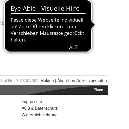
tikel Nr.:
0128304005
Melden
|
Ähnlichen
Artikel verkaufen
Platin
Impressum
AGB
&
Datenschutz
Widerrufsbelehrung