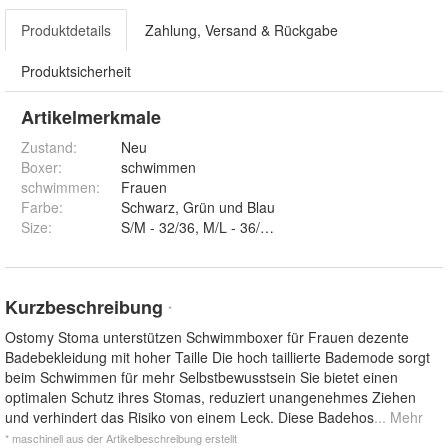
Produktdetails
Zahlung, Versand & Rückgabe
Produktsicherheit
Artikelmerkmale
Zustand:
Neu
Boxer
:
schwimmen
schwimmen
:
Frauen
Farbe
:
Schwarz, Grün und Blau
Size
:
Kurzbeschreibung
*
Ostomy Stoma unterstützen Schwimmboxer für Frauen dezente
Badebekleidung mit hoher Taille Die hoch taillierte Bademode sorgt
beim Schwimmen für mehr Selbstbewusstsein Sie bietet einen
optimalen Schutz ihres Stomas, reduziert unangenehmes Ziehen
und verhindert das Risiko von einem Leck. Diese Badehos
... Mehr
* maschinell aus der Artikelbeschreibung erstellt