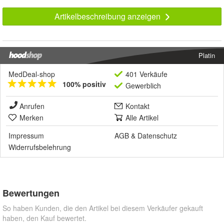
Artikelbeschreibung anzeigen
Platin
MedDeal-shop
401 Verkäufe
100% positiv
Gewerblich
Anrufen
Kontakt
Merken
Alle Artikel
Impressum
AGB
&
Datenschutz
Widerrufsbelehrung
Bewertungen
So haben Kunden, die den Artikel bei diesem Verkäufer gekauft
haben, den Kauf bewertet.