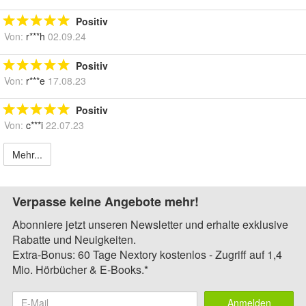
Positiv
Von:
r***h
02.09.24
Positiv
Von:
r***e
17.08.23
Positiv
Von:
c***i
22.07.23
Mehr...
Verpasse keine Angebote mehr!
Abonniere jetzt unseren Newsletter und erhalte exklusive
Rabatte und Neuigkeiten.
Extra-Bonus: 60 Tage Nextory kostenlos - Zugriff auf 1,4
Mio. Hörbücher & E-Books.*
Anmelden