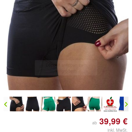
Doppelt antippen zum
vergrößern
39,99 €
ab
inkl. MwSt.