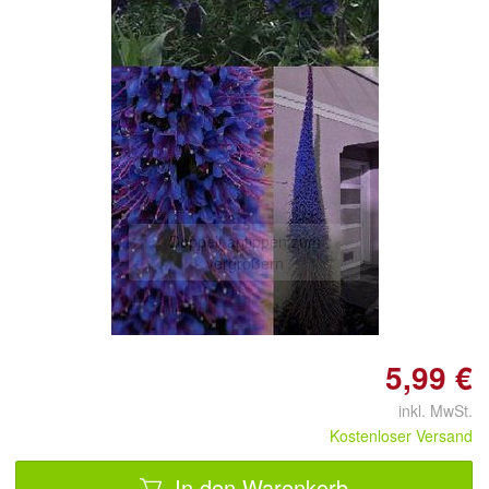
Doppelt antippen zum
vergrößern
5,99 €
inkl. MwSt.
Kostenloser Versand
In den Warenkorb