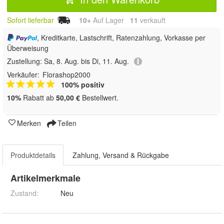
Sofort lieferbar
10+
Auf Lager
11
 verkauft
, Kreditkarte, Lastschrift, Ratenzahlung, Vorkasse per
Überweisung
Zustellung:
Sa, 8. Aug. bis Di, 11. Aug.
Verkäufer:
Florashop2000
100% positiv
10%
Rabatt ab
50,00 €
Bestellwert.
Merken
Teilen
Produktdetails
Zahlung, Versand & Rückgabe
Artikelmerkmale
Zustand:
Neu