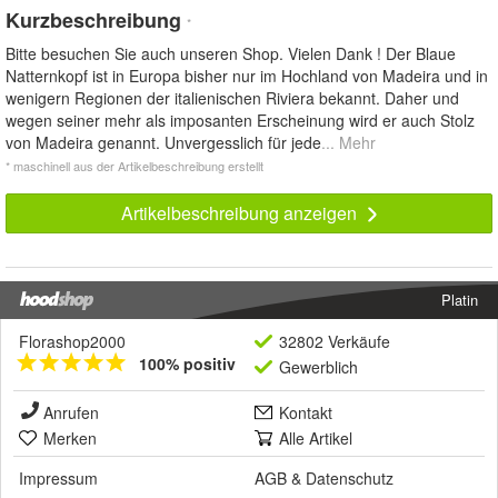
Kurzbeschreibung
*
Bitte besuchen Sie auch unseren Shop. Vielen Dank ! Der Blaue
Natternkopf ist in Europa bisher nur im Hochland von Madeira und in
wenigern Regionen der italienischen Riviera bekannt. Daher und
wegen seiner mehr als imposanten Erscheinung wird er auch Stolz
von Madeira genannt. Unvergesslich für jede
... Mehr
* maschinell aus der Artikelbeschreibung erstellt
Artikelbeschreibung anzeigen
Platin
Florashop2000
32802 Verkäufe
100% positiv
Gewerblich
Anrufen
Kontakt
Merken
Alle Artikel
Impressum
AGB
&
Datenschutz