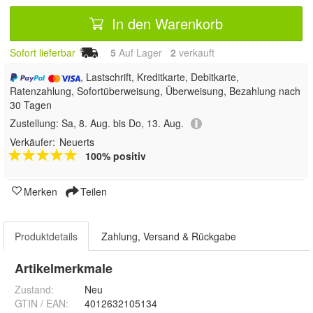
In den Warenkorb
Sofort lieferbar
5
Auf Lager
2
 verkauft
, Lastschrift, Kreditkarte, Debitkarte,
Ratenzahlung, Sofortüberweisung, Überweisung, Bezahlung nach
30 Tagen
Zustellung:
Sa, 8. Aug. bis Do, 13. Aug.
Verkäufer:
Neuerts
100% positiv
Merken
Teilen
Produktdetails
Zahlung, Versand & Rückgabe
Artikelmerkmale
Zustand:
Neu
GTIN / EAN:
4012632105134