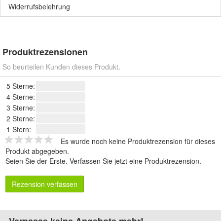
Widerrufsbelehrung
Produktrezensionen
So beurteilen Kunden dieses Produkt.
5 Sterne:
4 Sterne:
3 Sterne:
2 Sterne:
1 Stern:
Es wurde noch keine Produktrezension für dieses
Produkt abgegeben.
Seien Sie der Erste.
Verfassen Sie jetzt eine Produktrezension
.
Rezension verfassen