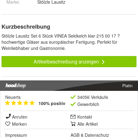
Marke:
Stölzle Lausitz
Kurzbeschreibung
Stölzle Lausitz Set 6 Stück VINEA Sektkelch klar 215 00 17 ?
hochwertige Gläser aus europäischer Fertigung. Perfekt für
Weinliebhaber und Gastronomie.
Artikelbeschreibung anzeigen
Platin
Neuerts
34056 Verkäufe
100% positiv
Gewerblich
Anrufen
Kontakt
Merken
Alle Artikel
Impressum
AGB
&
Datenschutz