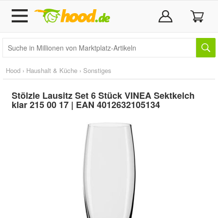
Hood
›
Haushalt & Küche
›
Sonstiges
Stölzle Lausitz Set 6 Stück VINEA Sektkelch
klar 215 00 17 | EAN 4012632105134