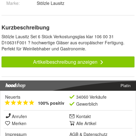
Marke:
Stölzle Lausitz
Kurzbeschreibung
Stölzle Lausitz Set 6 Stück Verkostungsglas klar 106 00 31
D10631F001 ? hochwertige Gläser aus europäischer Fertigung.
Perfekt für Weinliebhaber und Gastronomie.
Artikelbeschreibung anzeigen
Platin
Neuerts
34060 Verkäufe
100% positiv
Gewerblich
Anrufen
Kontakt
Merken
Alle Artikel
Impressum
AGB
&
Datenschutz