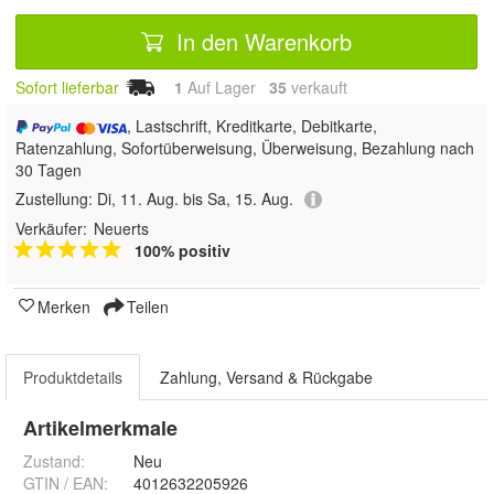
In den Warenkorb
Sofort lieferbar
1
Auf Lager
35
 verkauft
, Lastschrift, Kreditkarte, Debitkarte,
Ratenzahlung, Sofortüberweisung, Überweisung, Bezahlung nach
30 Tagen
Zustellung:
Di, 11. Aug. bis Sa, 15. Aug.
Verkäufer:
Neuerts
100% positiv
Merken
Teilen
Produktdetails
Zahlung, Versand & Rückgabe
Artikelmerkmale
Zustand:
Neu
GTIN / EAN:
4012632205926