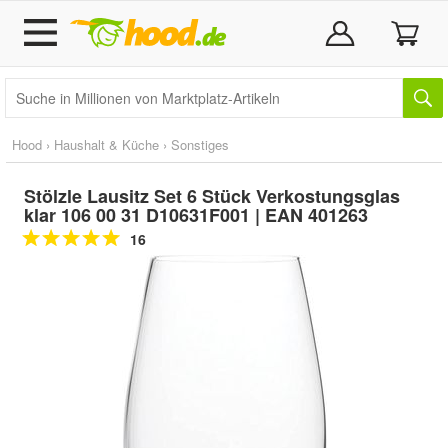
Hood
›
Haushalt & Küche
›
Sonstiges
Stölzle Lausitz Set 6 Stück Verkostungsglas
klar 106 00 31 D10631F001 | EAN 401263
16