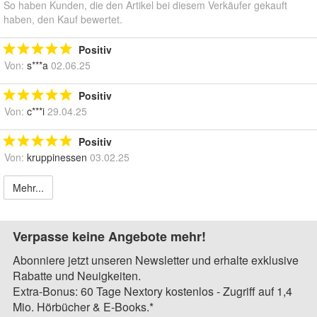
So haben Kunden, die den Artikel bei diesem Verkäufer gekauft
haben, den Kauf bewertet.
Positiv
Von:
s***a
02.06.25
Positiv
Von:
c***i
29.04.25
Positiv
Von:
kruppinessen
03.02.25
Mehr...
Verpasse keine Angebote mehr!
Abonniere jetzt unseren Newsletter und erhalte exklusive
Rabatte und Neuigkeiten.
Extra-Bonus: 60 Tage Nextory kostenlos - Zugriff auf 1,4
Mio. Hörbücher & E-Books.*