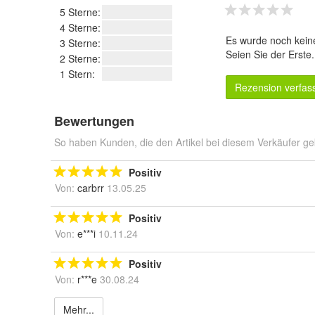
5 Sterne:
4 Sterne:
Es wurde noch kein
3 Sterne:
Seien Sie der Erste
2 Sterne:
1 Stern:
Rezension verfas
Bewertungen
So haben Kunden, die den Artikel bei diesem Verkäufer ge
Positiv
Von:
carbrr
13.05.25
Positiv
Von:
e***i
10.11.24
Positiv
Von:
r***e
30.08.24
Mehr...