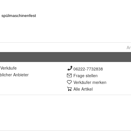
Ar
Verkäufe
06222-7732838
lich
er Anbieter
Frage stellen
Verkäufer merken
Alle Artikel