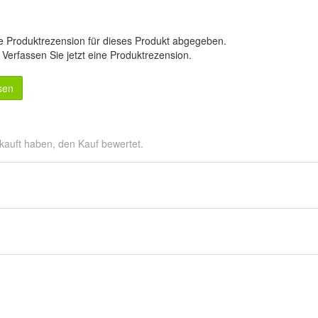
e Produktrezension für dieses Produkt abgegeben.
.
Verfassen Sie jetzt eine Produktrezension
.
sen
kauft haben, den Kauf bewertet.