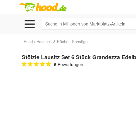
Hood
›
Haushalt & Küche
›
Sonstiges
Stölzle Lausitz Set 6 Stück Grandezza Edel
5
Bewertungen