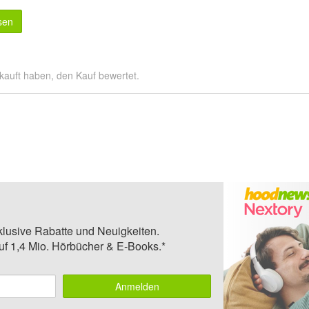
sen
kauft haben, den Kauf bewertet.
klusive Rabatte und Neuigkeiten.
auf 1,4 Mio. Hörbücher & E-Books.*
Anmelden