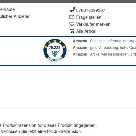
erkäufe
076616299367
lich
er Anbieter
Frage stellen
Verkäufer merken
Alle Artikel
e Produktrezension für dieses Produkt abgegeben.
.
Verfassen Sie jetzt eine Produktrezension
.