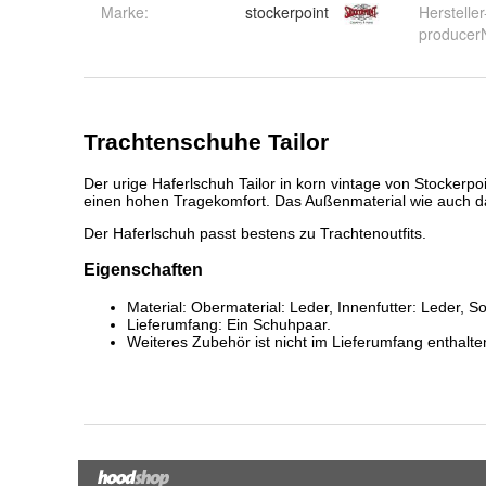
Marke:
stockerpoint
Hersteller
produce