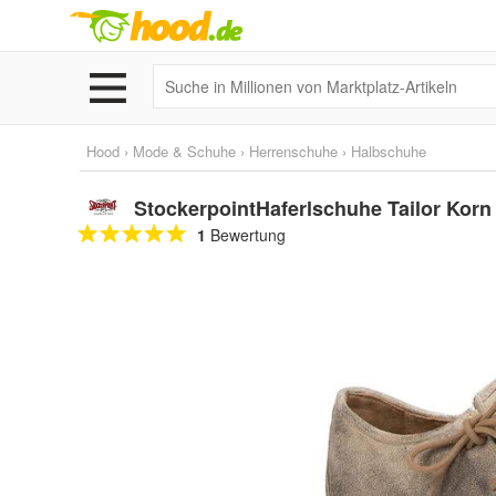
Hood
›
Mode & Schuhe
›
Herrenschuhe
›
Halbschuhe
StockerpointHaferlschuhe Tailor Korn
1
Bewertung