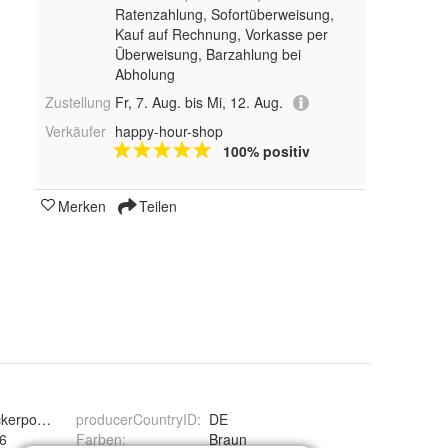
Ratenzahlung, Sofortüberweisung,
Kauf auf Rechnung, Vorkasse per
Überweisung, Barzahlung bei
Abholung
Zustellung
Fr, 7. Aug. bis Mi, 12. Aug.
Verkäufer
happy-hour-shop
100% positiv
Merken
Teilen
kerpoint.de
producerCountryID
:
DE
 6
Farben
:
Braun