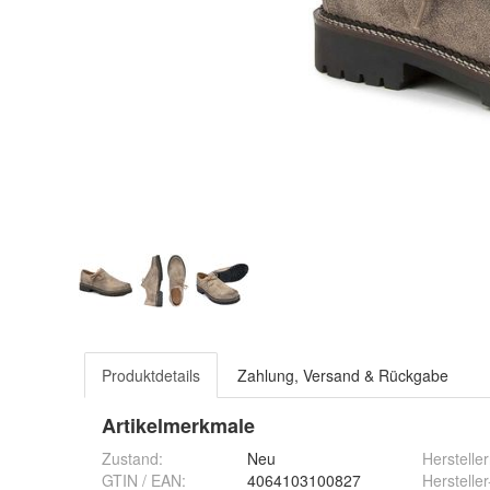
Produktdetails
Zahlung, Versand & Rückgabe
Artikelmerkmale
Zustand:
Neu
Herstell
GTIN / EAN:
4064103100827
Herstelle