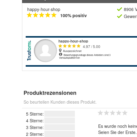
happy-hour-shop
8906 V
100% positiv
Gewerb
Produktrezensionen
So beurteilen Kunden dieses Produkt.
5 Sterne:
4 Sterne:
Es wurde noch kein
3 Sterne:
Seien Sie der Erste
2 Sterne: