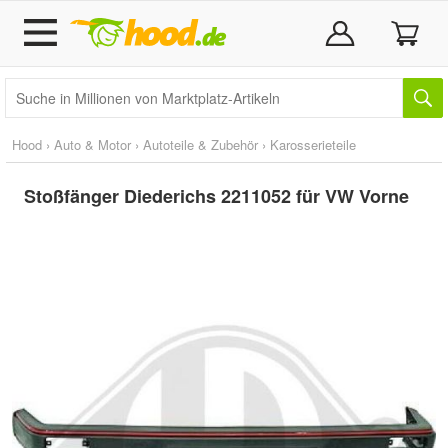
Hood
›
Auto & Motor
›
Autoteile & Zubehör
›
Karosserieteile
Stoßfänger Diederichs 2211052 für VW Vorne