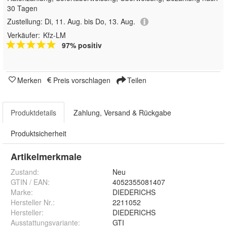
30 Tagen
Zustellung:
Di, 11. Aug. bis Do, 13. Aug.
Verkäufer:
Kfz-LM
97% positiv
Merken
Preis vorschlagen
Teilen
Produktdetails
Zahlung, Versand & Rückgabe
Produktsicherheit
Artikelmerkmale
Zustand:
Neu
GTIN / EAN:
4052355081407
Marke:
DIEDERICHS
Hersteller Nr.:
2211052
Hersteller
:
DIEDERICHS
Ausstattungsvariante
:
GTI