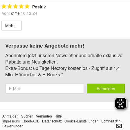
Positiv
Von:
c***e
16.12.24
Mehr...
Verpasse keine Angebote mehr!
Abonniere jetzt unseren Newsletter und erhalte exklusive
Rabatte und Neuigkeiten.
Extra-Bonus: 60 Tage Nextory kostenlos - Zugriff auf 1,4
Mio. Hörbücher & E-Books.*
Anmelden
Anmelden
Suchen
Verkaufen
Hilfe
Impressum
Hood-AGB
Datenschutz
Cookie-Einstellungen
Echtheit der
Bewertungen