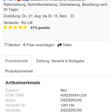
Ratenzahlung, Sofortüberweisung, Überweisung, Bezahlung nach
30 Tagen
Zustellung:
Do, 27. Aug. bis Di, 15. Sept.
Verkäufer:
Kfz-LM
97% positiv
Merken
Preis vorschlagen
Teilen
Produktdetails
Zahlung, Versand & Rückgabe
Produktsicherheit
Artikelmerkmale
Zustand:
Neu
GTIN / EAN:
4052355541239
Marke:
DIEDERICHS
Hersteller Nr.:
1281150
Hersteller
:
DIEDERICHS