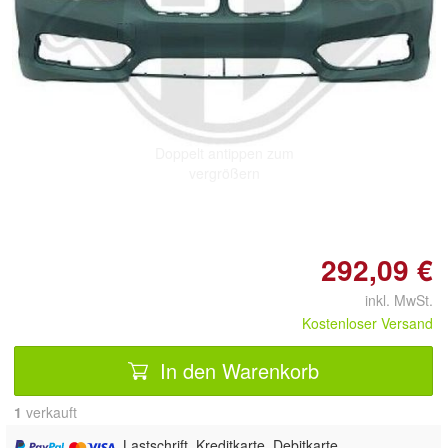
Doppelt antippen zum
vergrößern
292,09 €
inkl. MwSt.
Kostenloser Versand
In den Warenkorb
1
 verkauft
, Lastschrift, Kreditkarte, Debitkarte,