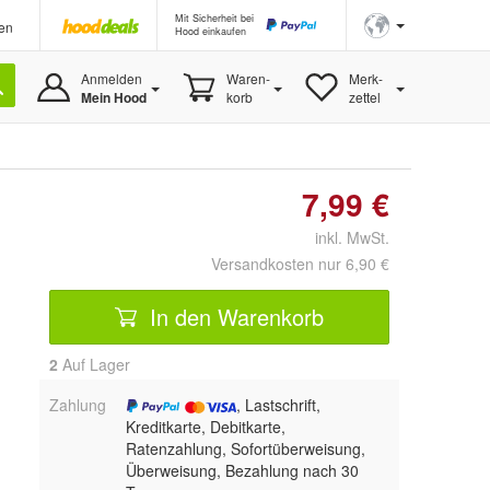
Mit Sicherheit bei
en
Hood einkaufen
Anmelden
Waren-
Merk-
Mein Hood
korb
zettel
7,99 €
inkl. MwSt.
Versandkosten nur 6,90 €
In den Warenkorb
2
Auf Lager
Zahlung
, Lastschrift,
Kreditkarte, Debitkarte,
Ratenzahlung, Sofortüberweisung,
Überweisung, Bezahlung nach 30