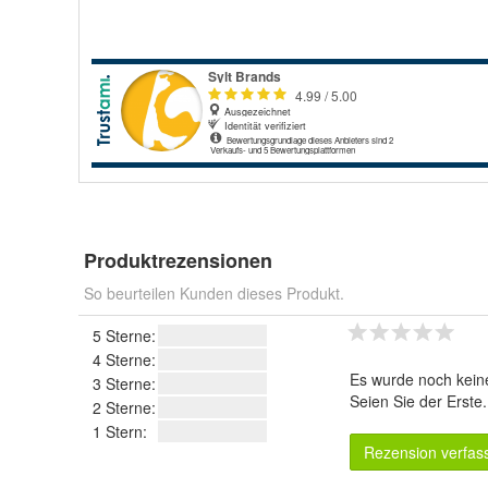
Produktrezensionen
So beurteilen Kunden dieses Produkt.
5 Sterne:
4 Sterne:
Es wurde noch kein
3 Sterne:
Seien Sie der Erste
2 Sterne:
1 Stern:
Rezension verfas