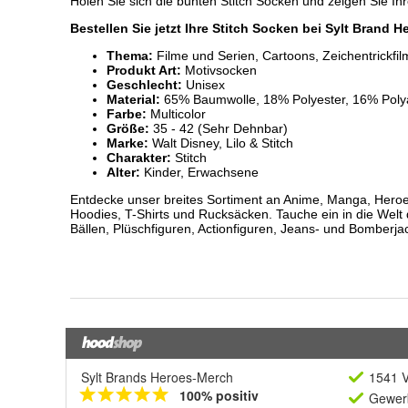
Sylt Brands Heroes-Merch
1541 V
100% positiv
Gewerb