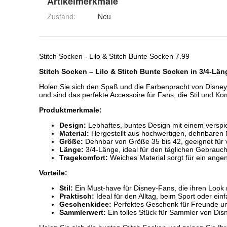
Artikelmerkmale
Zustand:
Neu