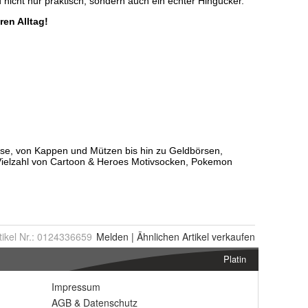
tikel Nr.:
0124336659
Melden
|
Ähnlichen
Artikel verkaufen
Platin
Impressum
AGB
&
Datenschutz