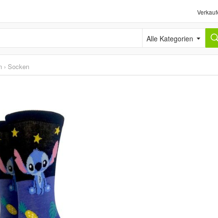
Verkauf
Alle Kategorien
n
›
Socken