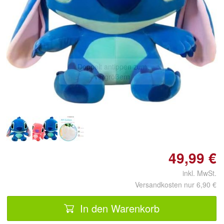
Doppelt antippen zum
vergrößern
49,99 €
inkl. MwSt.
Versandkosten nur 6,90 €
In den Warenkorb