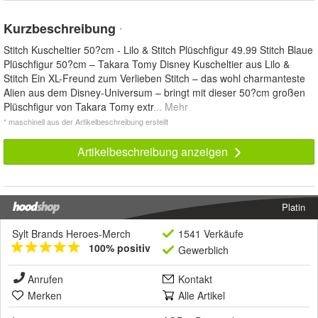
Kurzbeschreibung
*
Stitch Kuscheltier 50?cm - Lilo & Stitch Plüschfigur 49.99 Stitch Blaue
Plüschfigur 50?cm – Takara Tomy Disney Kuscheltier aus Lilo &
Stitch Ein XL-Freund zum Verlieben Stitch – das wohl charmanteste
Alien aus dem Disney-Universum – bringt mit dieser 50?cm großen
Plüschfigur von Takara Tomy extr
... Mehr
* maschinell aus der Artikelbeschreibung erstellt
Artikelbeschreibung anzeigen
Platin
Sylt Brands Heroes-Merch
1541 Verkäufe
100% positiv
Gewerblich
Anrufen
Kontakt
Merken
Alle Artikel