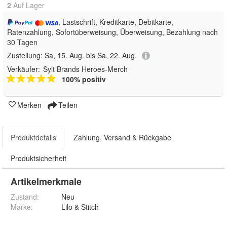
2
Auf Lager
, Lastschrift, Kreditkarte, Debitkarte,
Ratenzahlung, Sofortüberweisung, Überweisung, Bezahlung nach
30 Tagen
Zustellung:
Sa, 15. Aug. bis Sa, 22. Aug.
Verkäufer:
Sylt Brands Heroes-Merch
100% positiv
Merken
Teilen
Produktdetails
Zahlung, Versand & Rückgabe
Produktsicherheit
Artikelmerkmale
Zustand:
Neu
Marke:
Lilo & Stitch