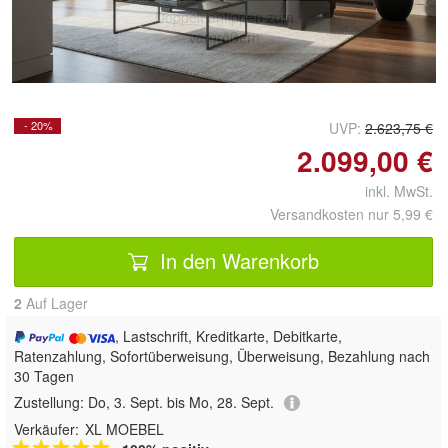
Doppelt antippen zum
vergrößern
- 20%
UVP:
2.623,75 €
2.099,00 €
inkl. MwSt.
Versandkosten nur 5,99 €
In den Warenkorb
2
Auf Lager
, Lastschrift, Kreditkarte, Debitkarte,
Ratenzahlung, Sofortüberweisung, Überweisung, Bezahlung nach
30 Tagen
Zustellung:
Do, 3. Sept. bis Mo, 28. Sept.
Verkäufer:
XL MOEBEL