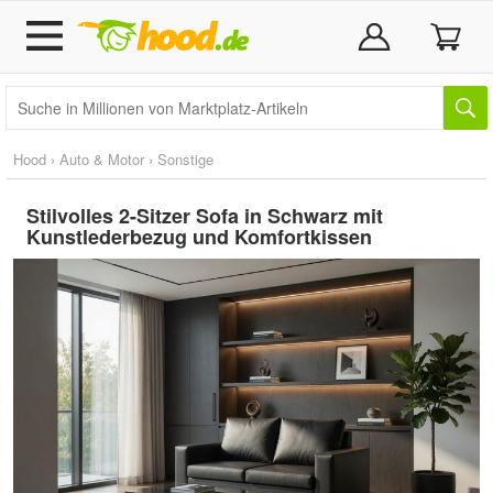
Hood
›
Auto & Motor
›
Sonstige
Stilvolles 2-Sitzer Sofa in Schwarz mit
Kunstlederbezug und Komfortkissen