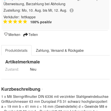
Überweisung, Barzahlung bei Abholung
Zustellung:
Mo, 10. Aug. bis Mi, 12. Aug.
Verkäufer:
fettkappe
100% positiv
Merken
Teilen
Produktdetails
Zahlung, Versand & Rückgabe
Artikelmerkmale
Zustand:
Neu
Kurzbeschreibung
*
1 x M8 Sterngriffmutter DIN 6336 mit verzinkter Stahlgewindebuchse
Griffdurchmesser 63 mm Duroplast FS 31 schwarz hochglanzpoliert
a = 19 mm b = 41 mm c = 16 mm (Gewindetiefe) d = Gewinde M8 e