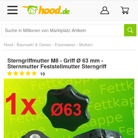
Hood
›
Baumarkt & Garten
›
Eisenwaren
›
Muttern
Sterngriffmutter M8 - Griff Ø 63 mm -
Sternmutter Feststellmutter Sterngriff
10