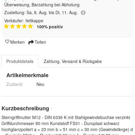
Überweisung, Barzahlung bei Abholung
Zustellung:
Sa, 8. Aug. bis Di, 11. Aug.
Verkäufer:
fettkappe
100% positiv
Merken
Teilen
Produktdetails
Zahlung, Versand & Rückgabe
Artikelmerkmale
Zustand:
Neu
Kurzbeschreibung
*
Sterngriffmutter M12 - DIN 6336 K mit Stahlgewindebuchse verzinkt
Griffdurchmesser 80 mm Kunststoff FS31 - Duroplast schwarz
hochglanzpoliert a = 23 mm b = 51 mm c = 30 mm (Gewindelänge) d