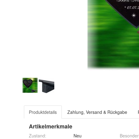
Produktdetails
Zahlung, Versand & Rückgabe
Artikelmerkmale
Zustand:
Neu
Besonder
Marke:
LaserArt24
Produktar