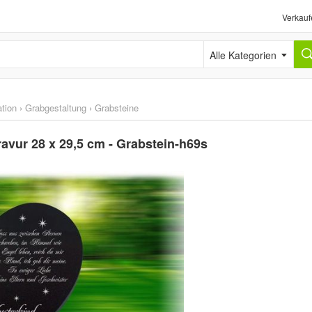
Verkauf
Alle Kategorien
tion
›
Grabgestaltung
›
Grabsteine
ravur 28 x 29,5 cm - Grabstein-h69s