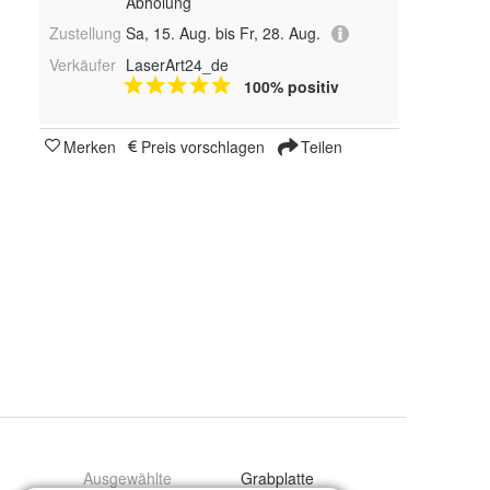
Abholung
Zustellung
Sa, 15. Aug. bis Fr, 28. Aug.
Verkäufer
LaserArt24_de
100% positiv
Merken
Preis vorschlagen
Teilen
Ausgewählte
Grabplatte
Suchfilter
: