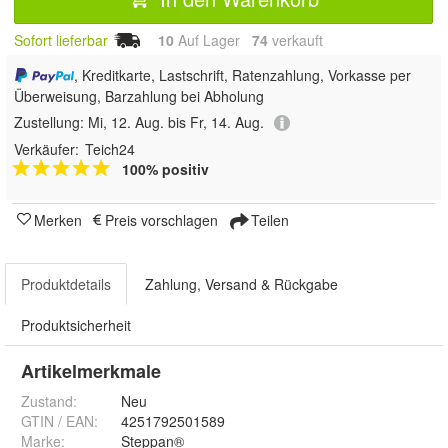
Sofort lieferbar
10
Auf Lager
74
 verkauft
, Kreditkarte, Lastschrift, Ratenzahlung, Vorkasse per
Überweisung, Barzahlung bei Abholung
Zustellung:
Mi, 12. Aug. bis Fr, 14. Aug.
Verkäufer:
Teich24
100% positiv
Merken
Preis vorschlagen
Teilen
Produktdetails
Zahlung, Versand & Rückgabe
Produktsicherheit
Artikelmerkmale
Zustand:
Neu
GTIN / EAN:
4251792501589
Marke:
Steppan®