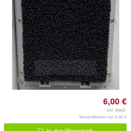
Doppelt antippen zum
vergrößern
6,00 €
inkl. MwSt.
Versandkosten nur 6,90 €
In den Warenkorb