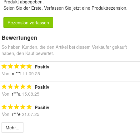
Produkt abgegeben.
Seien Sie der Erste.
Verfassen Sie jetzt eine Produktrezension
.
Rezension verfassen
Bewertungen
So haben Kunden, die den Artikel bei diesem Verkäufer gekauft
haben, den Kauf bewertet.
Positiv
Von:
m***i
11.09.25
Positiv
Von:
r***a
15.08.25
Positiv
Von:
r***e
21.07.25
Mehr...