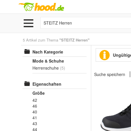
5 Artikel zum Thema
"STEITZ Herren"
Nach Kategorie
Ungültige
Mode & Schuhe
Herrenschuhe
(5)
Suche speichern
Eigenschaften
Größe
42
46
40
41
43
44