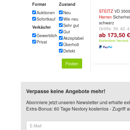
Format
Zustand
STEITZ
VD 3500
Auktionen
Neu
Herren
Sicherhe
Sofortkauf
Wie neu
schwarz
Sehr gut
Verkäufer
Größe:
39
,
40
,
4
Gut
ab 173,50 €
...
Gewerblich
Akzeptabel
Kostenloser Versand
Privat
Überholt
Defekt
Finden
Verpasse keine Angebote mehr!
Abonniere jetzt unseren Newsletter und erhalte ex
Extra-Bonus: 60 Tage Nextory kostenlos - Zugriff 