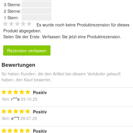
3 Sterne:
2 Sterne:
1 Stern:
Es wurde noch keine Produktrezension für dieses
Produkt abgegeben.
Seien Sie der Erste.
Verfassen Sie jetzt eine Produktrezension
.
Rezension verfassen
Bewertungen
So haben Kunden, die den Artikel bei diesem Verkäufer gekauft
haben, den Kauf bewertet.
Positiv
Von:
r***a
03.10.25
Positiv
Von:
e***t
29.07.25
Positiv