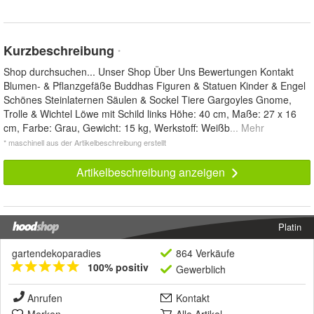
Kurzbeschreibung
*
Shop durchsuchen... Unser Shop Über Uns Bewertungen Kontakt
Blumen- & Pflanzgefäße Buddhas Figuren & Statuen Kinder & Engel
Schönes Steinlaternen Säulen & Sockel Tiere Gargoyles Gnome,
Trolle & Wichtel Löwe mit Schild links Höhe: 40 cm, Maße: 27 x 16
cm, Farbe: Grau, Gewicht: 15 kg, Werkstoff: Weißb
... Mehr
* maschinell aus der Artikelbeschreibung erstellt
Artikelbeschreibung anzeigen
Platin
gartendekoparadies
864 Verkäufe
100% positiv
Gewerblich
Anrufen
Kontakt