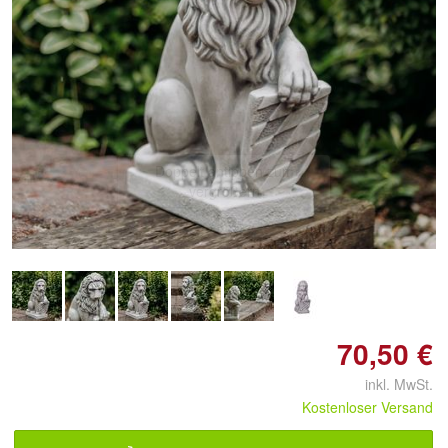
Doppelt antippen zum
vergrößern
70,50 €
inkl. MwSt.
Kostenloser Versand