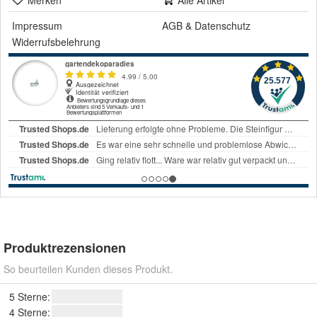
Merken
Alle Artikel
Impressum
AGB
&
Datenschutz
Widerrufsbelehrung
Produktrezensionen
So beurteilen Kunden dieses Produkt.
5 Sterne:
4 Sterne: