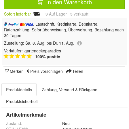
In den Warenkorb
Sofort lieferbar
3
Auf Lager
3
 verkauft
, Lastschrift, Kreditkarte, Debitkarte,
Ratenzahlung, Sofortüberweisung, Überweisung, Bezahlung nach
30 Tagen
Zustellung:
Sa, 8. Aug. bis Di, 11. Aug.
Verkäufer:
gartendekoparadies
100% positiv
Merken
Preis vorschlagen
Teilen
Produktdetails
Zahlung, Versand & Rückgabe
Produktsicherheit
Artikelmerkmale
Zustand:
Neu