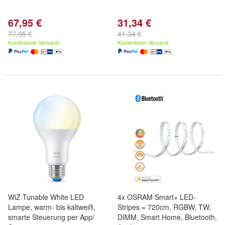
67,95 €
31,34 €
77,95 €
41,34 €
Kostenloser Versand
Kostenloser Versand
WiZ Tunable White LED
4x OSRAM Smart+ LED-
Lampe, warm- bis kaltweiß,
Stripes = 720cm, RGBW, TW,
smarte Steuerung per App/
DIMM, Smart Home, Bluetooth,