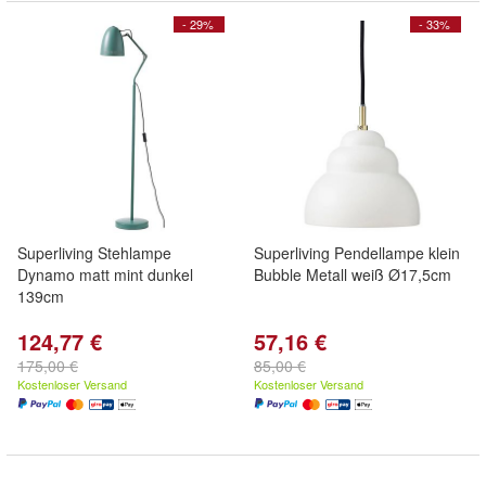
- 29%
- 33%
Superliving Stehlampe
Superliving Pendellampe klein
Dynamo matt mint dunkel
Bubble Metall weiß Ø17,5cm
139cm
124,77 €
57,16 €
175,00 €
85,00 €
Kostenloser Versand
Kostenloser Versand