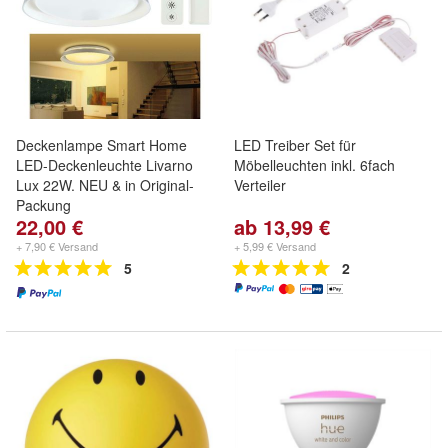
Deckenlampe Smart Home
LED Treiber Set für
LED-Deckenleuchte Livarno
Möbelleuchten inkl. 6fach
Lux 22W. NEU & in Original-
Verteiler
Packung
22,00 €
ab 13,99 €
+ 7,90 € Versand
+ 5,99 € Versand
5
2