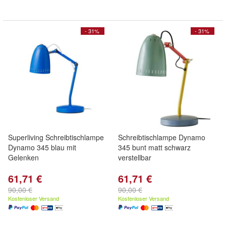
- 31%
- 31%
Superliving Schreibtischlampe
Schreibtischlampe Dynamo
Dynamo 345 blau mit
345 bunt matt schwarz
Gelenken
verstellbar
61,71 €
61,71 €
90,00 €
90,00 €
Kostenloser Versand
Kostenloser Versand