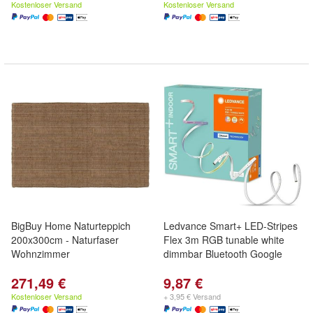
Kostenloser Versand
Kostenloser Versand
BigBuy Home Naturteppich
Ledvance Smart+ LED-Stripes
200x300cm - Naturfaser
Flex 3m RGB tunable white
Wohnzimmer
dimmbar Bluetooth Google
271,49 €
9,87 €
Kostenloser Versand
+ 3,95 € Versand