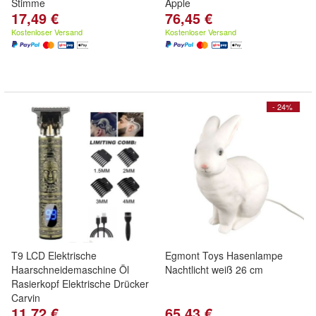
Stimme
Apple
17,49 €
76,45 €
Kostenloser Versand
Kostenloser Versand
- 24%
T9 LCD Elektrische
Egmont Toys Hasenlampe
Haarschneidemaschine Öl
Nachtlicht weiß 26 cm
Rasierkopf Elektrische Drücker
Carvin
11,72 €
65,43 €