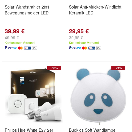
Solar Wandstrahler 2in1
Solar Anti-Mücken-Windlicht
Bewegungsmelder LED
Keramik LED
39,99 €
29,95 €
49,99 €
39,95 €
Kostenloser Versand
Kostenloser Versand
- 58%
- 21%
Philips Hue White E27 2er
Buokids Soft Wandlampe