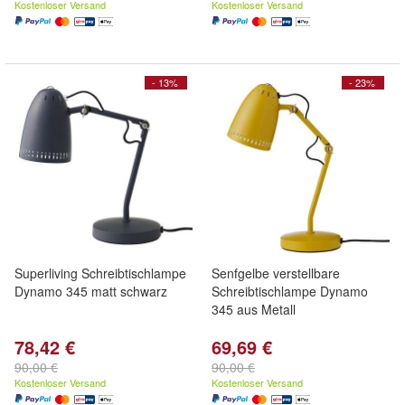
Kostenloser Versand
Kostenloser Versand
- 13%
- 23%
Superliving Schreibtischlampe
Senfgelbe verstellbare
Dynamo 345 matt schwarz
Schreibtischlampe Dynamo
345 aus Metall
78,42 €
69,69 €
90,00 €
90,00 €
Kostenloser Versand
Kostenloser Versand