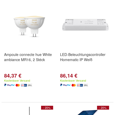
Ampoule connecte hue White
LED-Beleuchtungscontroller
ambiance MR16, 2 Stéck
Homematic IP Weiß
84,37 €
86,14 €
Kostenloser Versand
Kostenloser Versand
- 20%
- 20%