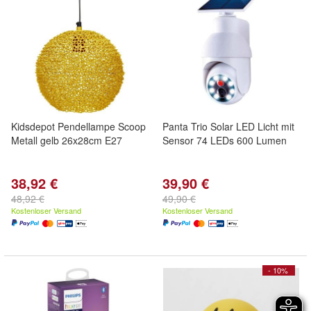
Kidsdepot Pendellampe Scoop
Panta Trio Solar LED Licht mit
Metall gelb 26x28cm E27
Sensor 74 LEDs 600 Lumen
38,92 €
39,90 €
48,92 €
49,90 €
Kostenloser Versand
Kostenloser Versand
- 10%