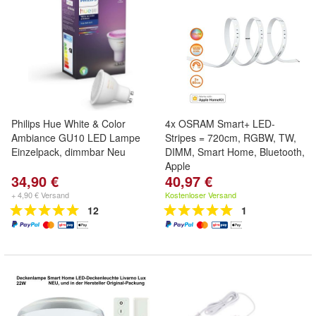
Philips Hue White & Color
4x OSRAM Smart+ LED-
Ambiance GU10 LED Lampe
Stripes = 720cm, RGBW, TW,
Einzelpack, dimmbar Neu
DIMM, Smart Home, Bluetooth,
Apple
34,90 €
40,97 €
+ 4,90 € Versand
Kostenloser Versand
12
1