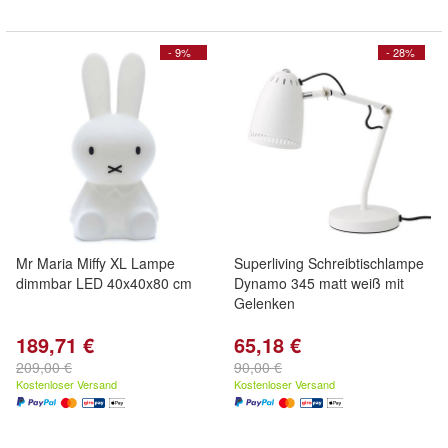
- 9%
- 28%
Mr Maria Miffy XL Lampe
Superliving Schreibtischlampe
dimmbar LED 40x40x80 cm
Dynamo 345 matt weiß mit
Gelenken
189,71 €
65,18 €
209,00 €
90,00 €
Kostenloser Versand
Kostenloser Versand