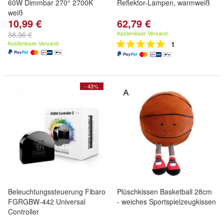
60W Dimmbar 270° 2700K
Reflektor-Lampen, warmweiß
weiß
10,99 €
62,79 €
Kostenloser Versand
38,36 €
Kostenloser Versand
1
- 43%
Beleuchtungssteuerung Fibaro
Plüschkissen Basketball 28cm
FGRGBW-442 Universal
- weiches Sportspielzeugkissen
Controller