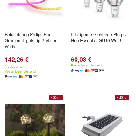
Beleuchtung Philips Hue
Intelligente Gléhbirne Philips
Gradient Lightstrip 2 Meter
Hue Essential GU10 Weiß
Weiß
142,26 €
60,03 €
Kostenloser Versand
159,99 €
Kostenloser Versand
- 33%
- 23%