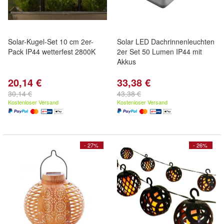
Solar-Kugel-Set 10 cm 2er-
Solar LED Dachrinnenleuchten
Pack IP44 wetterfest 2800K
2er Set 50 Lumen IP44 mit
Akkus
20,14 €
33,38 €
30,14 €
43,38 €
Kostenloser Versand
Kostenloser Versand
- 27%
- 26%