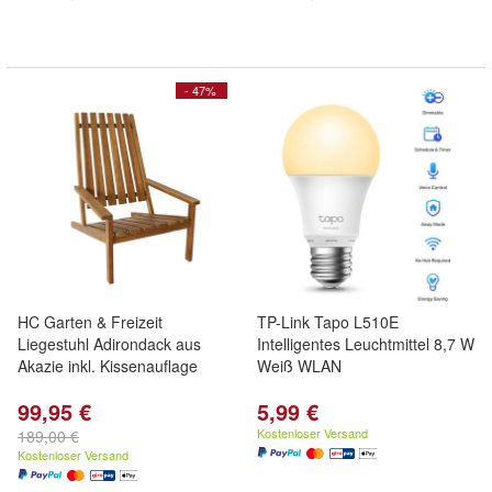
- 47%
HC Garten & Freizeit
TP-Link Tapo L510E
Liegestuhl Adirondack aus
Intelligentes Leuchtmittel 8,7 W
Akazie inkl. Kissenauflage
Weiß WLAN
99,95 €
5,99 €
Kostenloser Versand
189,00 €
Kostenloser Versand