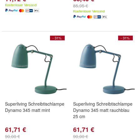
Kostenloser Versand
85,95 €
Kostenloser Versand
- 31%
- 31%
Superliving Schreibtischlampe
Superliving Schreibtischlampe
Dynamo 345 matt mint
Dynamo 345 matt rauchblau
25 cm
61,71 €
61,71 €
90,00 €
90,00 €