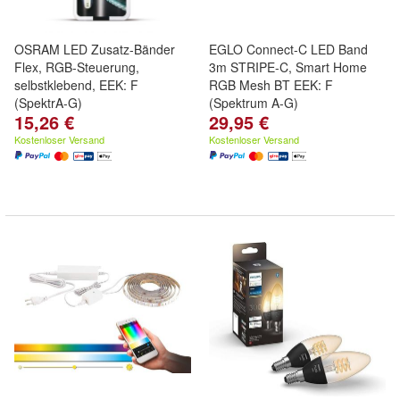
OSRAM LED Zusatz-Bänder
EGLO Connect-C LED Band
Flex, RGB-Steuerung,
3m STRIPE-C, Smart Home
selbstklebend, EEK: F
RGB Mesh BT EEK: F
(SpektrA-G)
(Spektrum A-G)
15,26 €
29,95 €
Kostenloser Versand
Kostenloser Versand