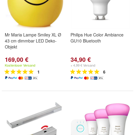
Mr Maria Lampe Smiley XL Ø
Philips Hue Color Ambiance
43 cm dimmbar LED Deko-
GU10 Bluetooth
Objekt
169,00 €
34,90 €
Kostenloser Versand
+ 4,99 € Versand
1
6