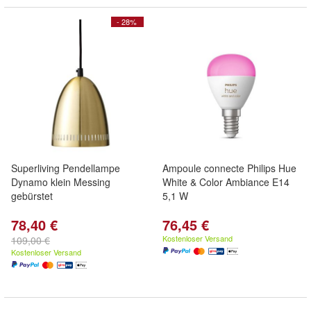
- 28%
Superliving Pendellampe
Ampoule connecte Philips Hue
Dynamo klein Messing
White & Color Ambiance E14
gebürstet
5,1 W
78,40 €
76,45 €
Kostenloser Versand
109,00 €
Kostenloser Versand