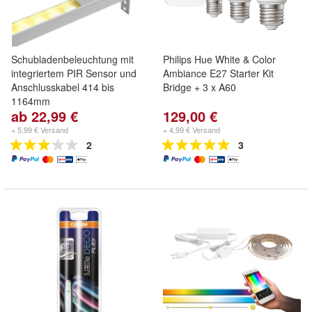
Schubladenbeleuchtung mit
Philips Hue White & Color
integriertem PIR Sensor und
Ambiance E27 Starter Kit
Anschlusskabel 414 bis
Bridge + 3 x A60
1164mm
ab 22,99 €
129,00 €
+ 5,99 € Versand
+ 4,99 € Versand
2
3