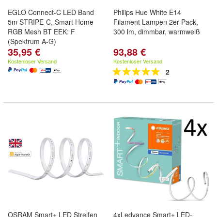
EGLO Connect-C LED Band
Philips Hue White E14
5m STRIPE-C, Smart Home
Filament Lampen 2er Pack,
RGB Mesh BT EEK: F
300 lm, dimmbar, warmweiß
(Spektrum A-G)
35,95 €
93,88 €
Kostenloser Versand
Kostenloser Versand
2
OSRAM Smart+ LED Streifen
4xLedvance Smart+ LED-