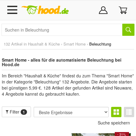
132 Artikel in
Haushalt & Küche
›
Smart Home
›
Beleuchtung
Smart Home - alles für die automatisierte Beleuchtung bei
Hood.de
Im Bereich "Haushalt & Küche" findest du zum Thema "Smart Home"
in der Kategorie "Beleuchtung" 132 Angebote. Die Angebote starten
bei günstigen 5,99 €. 128 Artikel der gefunden Artikel sind Neuware,
4 Angebote kannst du gebraucht kaufen.
Filter
1
Suche speichern
- 31%