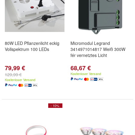
80W LED Pflanzenlicht eckig
Micromodul Legrand
Vollspektrum 100 LEDs
3414971014817 Weiß 300W
fér vernetztes Licht
79,99 €
68,67 €
Kostenloser Versand
129,99 €
Kostenloser Versand
- 10%