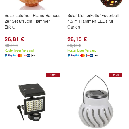
Solar-Laternen Flame Bambus
Solar-Lichterkette 'Feuerball'
2er-Set Ø15cm Flammen-
4,5 m Flammen-LEDs für
Effekt
Garten
26,81 €
28,13 €
36,81 €
38,13 €
Kostenloser Versand
Kostenloser Versand
- 20%
- 25%