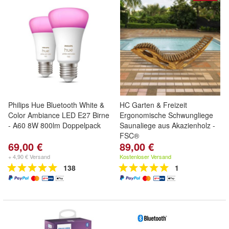
Philips Hue Bluetooth White &
HC Garten & Freizeit
Color Ambiance LED E27 Birne
Ergonomische Schwungliege
- A60 8W 800lm Doppelpack
Saunaliege aus Akazienholz -
FSC®
69,00 €
89,00 €
+ 4,90 € Versand
Kostenloser Versand
138
1