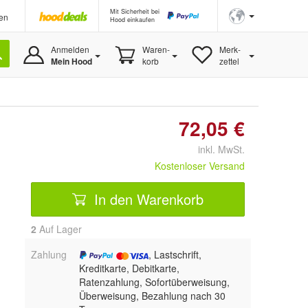
Mit Sicherheit bei
en
Hood einkaufen
Anmelden
Waren-
Merk-
Mein Hood
korb
zettel
72,05 €
inkl. MwSt.
Kostenloser Versand
In den Warenkorb
2
Auf Lager
Zahlung
, Lastschrift,
Kreditkarte, Debitkarte,
Ratenzahlung, Sofortüberweisung,
Überweisung, Bezahlung nach 30