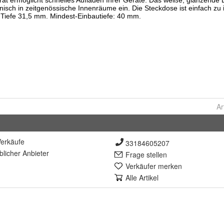
Ar
erkäufe
33184605207
lich
er Anbieter
Frage stellen
Verkäufer merken
Alle Artikel