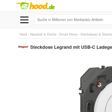
Hood
›
Haushalt & Küche
›
Smart Home
›
Steckdosen & Stecke
Steckdose Legrand mit USB-C Ladeger