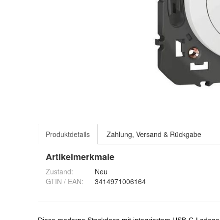
Produktdetails
Zahlung, Versand & Rückgabe
Artikelmerkmale
Zustand:
Neu
GTIN / EAN:
3414971006164