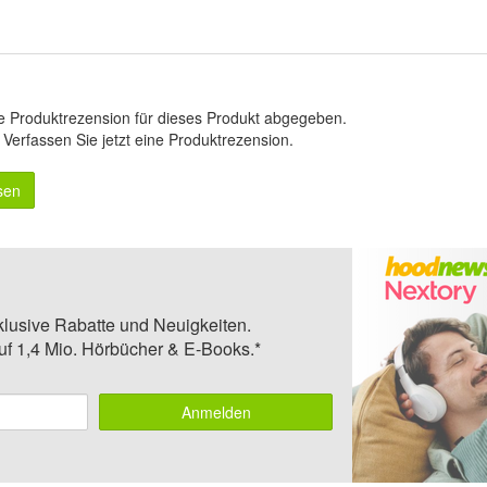
e Produktrezension für dieses Produkt abgegeben.
.
Verfassen Sie jetzt eine Produktrezension
.
sen
klusive Rabatte und Neuigkeiten.
auf 1,4 Mio. Hörbücher & E-Books.*
Anmelden