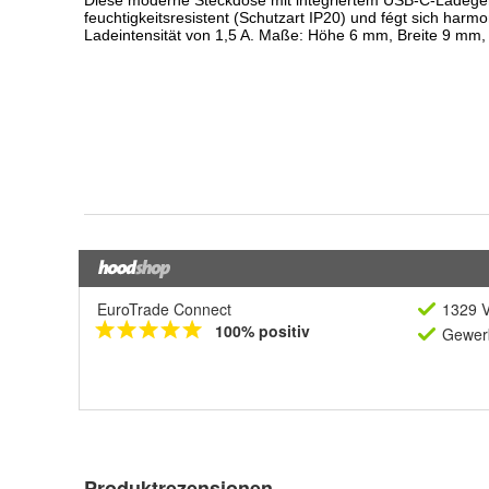
EuroTrade Connect
1329 V
100% positiv
Gewerb
Produktrezensionen