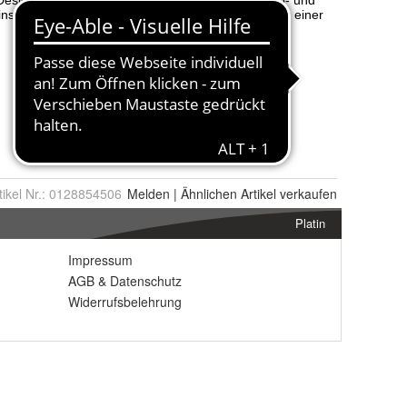
tikel Nr.:
0128854506
Melden
|
Ähnlichen
Artikel verkaufen
Platin
Impressum
AGB
&
Datenschutz
Widerrufsbelehrung